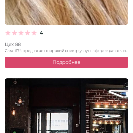
4
Цех 88
Creatif74 предлагает широкий спектр услуг в сфере красоты и ухода …
Подробнее