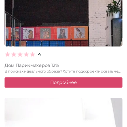
4
Дом Парикмахеров 12%
В поисках идеального образа? Хотите подкорректировать челку или кардинально изменить …
Подробнее