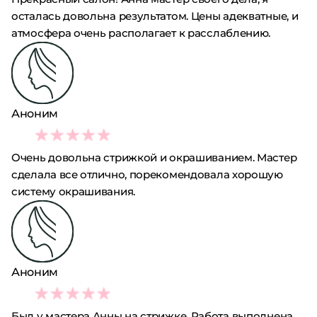
осталась довольна результатом. Цены адекватные, и
атмосфера очень располагает к расслаблению.
Аноним
4
Очень довольна стрижкой и окрашиванием. Мастер
сделала все отлично, порекомендовала хорошую
систему окрашивания.
Аноним
2
Был у мастера Анны на стрижке. Работа выполнена