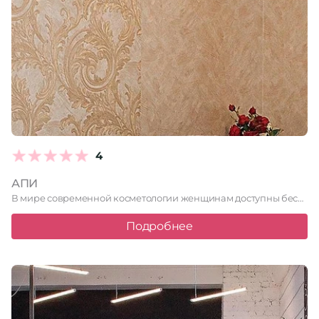
4
АПИ
В мире современной косметологии женщинам доступны бесчисленные возможности для поддержания …
Подробнее