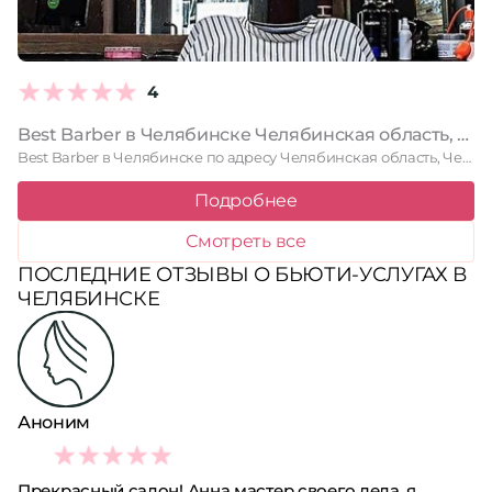
4
Best Barber в Челябинске Челябинская область, Челябинск, улица Братьев Кашириных, 151, 2 этаж
Best Barber в Челябинске по адресу Челябинская область, Челябинск, улица …
Подробнее
Смотреть все
ПОСЛЕДНИЕ ОТЗЫВЫ О БЬЮТИ-УСЛУГАХ В
ЧЕЛЯБИНСКЕ
Аноним
4
Прекрасный салон! Анна мастер своего дела, я