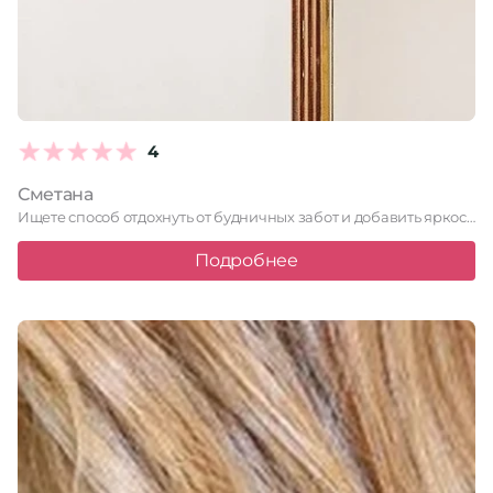
4
Сметана
Ищете способ отдохнуть от будничных забот и добавить яркости в …
Подробнее