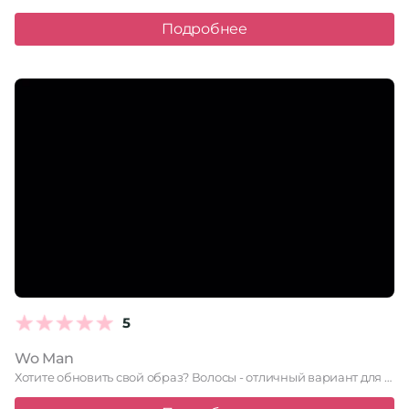
Подробнее
5
Wo Man
Хотите обновить свой образ? Волосы - отличный вариант для начала! …