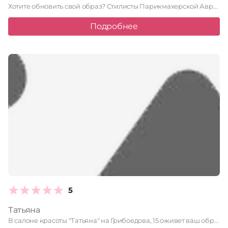
Хотите обновить свой образ? Стилисты Парикмахерской Аврора № 1 предлагают …
Подробнее
5
Татьяна
В салоне красоты "Татьяна" на Грибоедова, 15 оживет ваш образ …