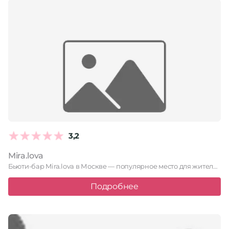
3,2
Mira.lova
Бьюти-бар Mira.lova в Москве — популярное место для жителей и …
Подробнее