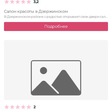
3,2
Салон красоты в Дзержинском
В Дзержинском районе с радостью открывает свои двери салон-парикмахерская «Магия …
Подробнее
2