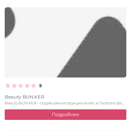
5
Beauty BUN.KER
Beauty BUN.KER – студия реконструкции волос в Гастелло (вход с …
Подробнее