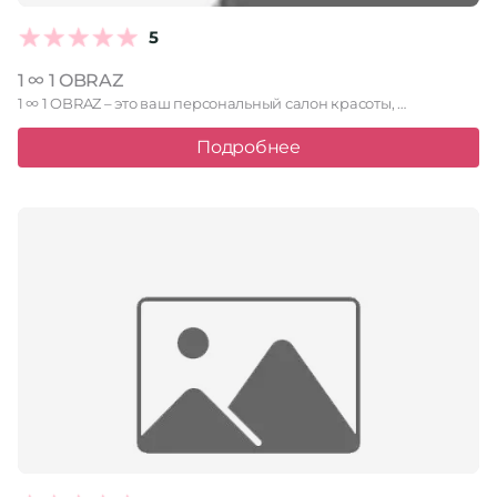
5
1 ∞ 1 OBRAZ
1 ∞ 1 OBRAZ – это ваш персональный салон красоты, …
Подробнее