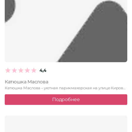
4,4
Катюшка Маслова
Катюшка Маслова – уютная парикмахерская на улице Кирова, 10, где …
Подробнее