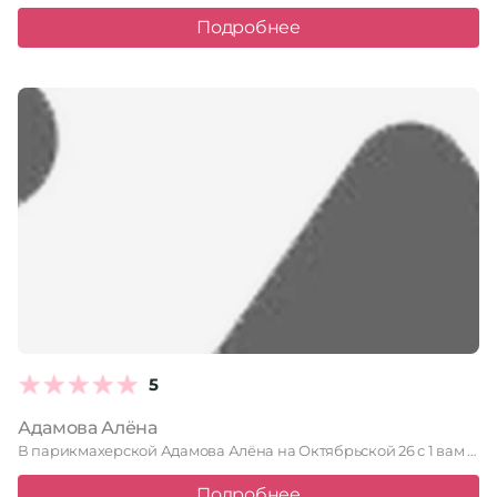
Подробнее
5
Адамова Алёна
В парикмахерской Адамова Алёна на Октябрьской 26 с 1 вам …
Подробнее