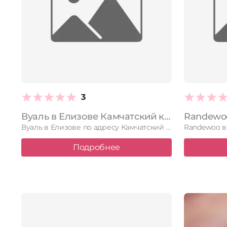
3
Вуаль в Елизове Камчатский край, Елизово, Рябикова, 1а, 2 этаж
Вуаль в Елизове по адресу Камчатский край, Елизово, Рябикова, 1а, …
Подробнее