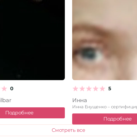
0
5
lbar
Инна
Подробнее
Подробнее
Смотреть все