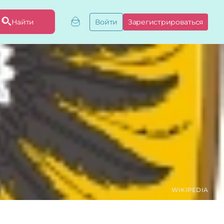
Найти
Войти
Зарегистрироваться
ривязать бизнес
привязку
ы
WIKIPEDIA