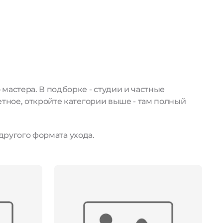
астера. В подборке - студии и частные
тное, откройте категории выше - там полный
другого формата ухода.