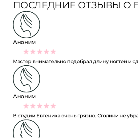
ПОСЛЕДНИЕ ОТЗЫВЫ О Б
Аноним
4
Мастер внимательно подобрал длину ногтей и 
Аноним
1
В студии Евгеника очень грязно. Столики не у