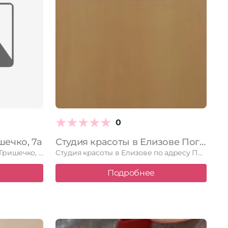
0
шечко, 7а
Студия красоты в Елизове Пограничная улица, 24а
Малина в Елизове по адресу Гришечко, 7а. Читайте отзывы, смотрите …
Студия красоты в Елизове по адресу Пограничная улица, 24а. Читайте …
Подробнее