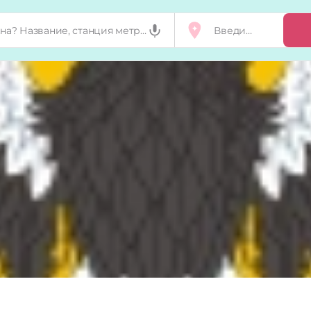
Добавить, п
Мой бизнес
Запросы на 
Сертификат