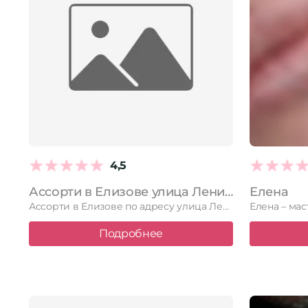
4,5
Ассорти в Елизове улица Ленина, 27
Елена
Ассорти в Елизове по адресу улица Ленина, 27. Читайте отзывы, …
Подробнее