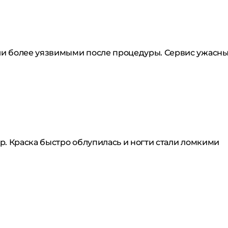
и более уязвимыми после процедуры. Сервис ужасный,
р. Краска быстро облупилась и ногти стали ломкими