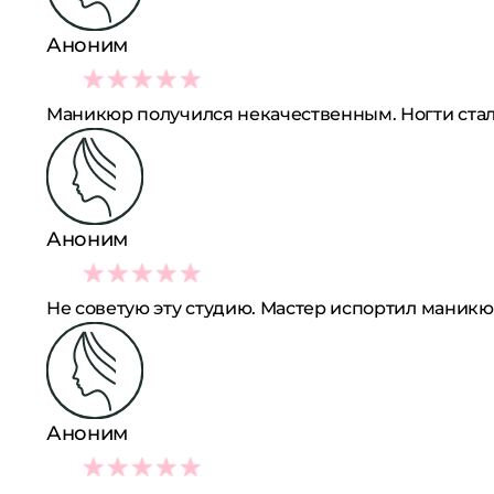
Аноним
1
Маникюр получился некачественным. Ногти стал
Аноним
1
Не советую эту студию. Мастер испортил маникю
Аноним
3