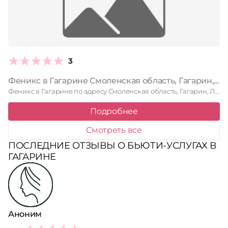
3
Феникс в Гагарине Смоленская область, Гагарин, Ленинградская Набережная, 11
Феникс в Гагарине по адресу Смоленская область, Гагарин, Ленинградская Набережная, …
Подробнее
Смотреть все
ПОСЛЕДНИЕ ОТЗЫВЫ О БЬЮТИ-УСЛУГАХ В
ГАГАРИНЕ
Аноним