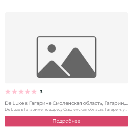
3
De Luxe в Гагарине Смоленская область, Гагарин, улица Петра Алексеева, 1
De Luxe в Гагарине по адресу Смоленская область, Гагарин, улица …
Подробнее