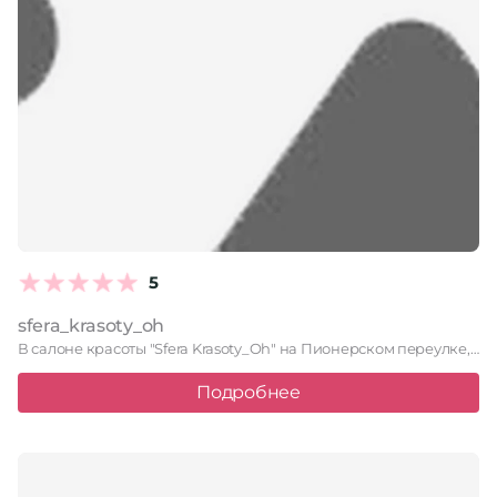
5
sfera_krasoty_oh
В салоне красоты "Sfera Krasoty_Oh" на Пионерском переулке, 12, каждый …
Подробнее