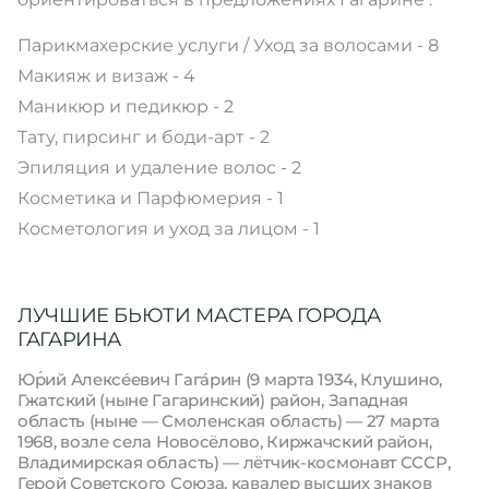
Парикмахерские услуги / Уход за волосами - 8
Макияж и визаж - 4
Маникюр и педикюр - 2
Тату, пирсинг и боди-арт - 2
Эпиляция и удаление волос - 2
Косметика и Парфюмерия - 1
Косметология и уход за лицом - 1
ЛУЧШИЕ БЬЮТИ МАСТЕРА ГОРОДА
ГАГАРИНА
Ю́рий Алексе́евич Гага́рин (9 марта 1934, Клушино,
Гжатский (ныне Гагаринский) район, Западная
область (ныне — Смоленская область) — 27 марта
1968, возле села Новосёлово, Киржачский район,
Владимирская область) — лётчик-космонавт СССР,
Герой Советского Союза, кавалер высших знаков