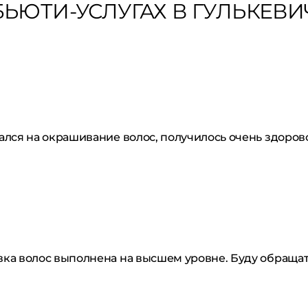
ЬЮТИ-УСЛУГАХ В ГУЛЬКЕВИ
ался на окрашивание волос, получилось очень здоров
ка волос выполнена на высшем уровне. Буду обращат