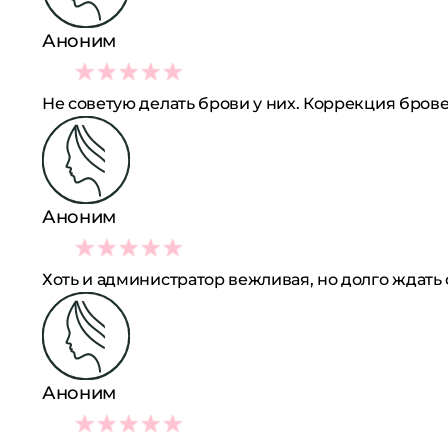
Аноним
2
Не советую делать брови у них. Коррекция бров
Аноним
2
Хоть и администратор вежливая, но долго ждать
Аноним
2