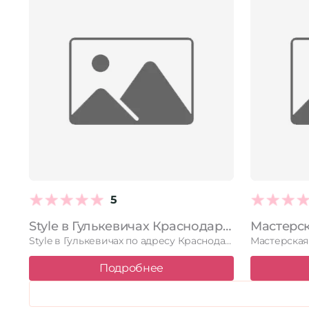
5
Style в Гулькевичах Краснодарский край, Гулькевичи, Комсомольская улица, 101, 1 этаж
Style в Гулькевичах по адресу Краснодарский край, Гулькевичи, Комсомольская улица, …
Подробнее