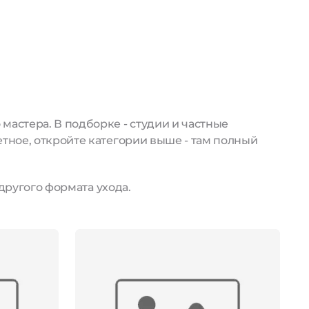
астера. В подборке - студии и частные
тное, откройте категории выше - там полный
другого формата ухода.