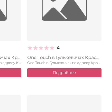
4
Цирюльникъ в Гулькевичах Краснодарский край, Гулькевичи, Советская улица, 7
One Touch в Гулькевичах Краснодарский край, Гулькевичи, Западный микрорайон, 15а, 2 этаж
Цирюльникъ в Гулькевичах по адресу Краснодарский край, Гулькевичи, Советская улица, …
One Touch в Гулькевичах по адресу Краснодарский край, Гулькевичи, Западный …
Подробнее