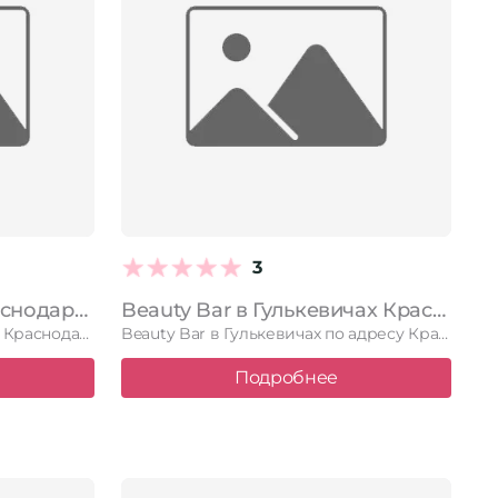
3
Profi в Гулькевичах Краснодарский край, Гулькевичи, улица Шевченко, 2
Beauty Bar в Гулькевичах Краснодарский край, Гулькевичи, Ленинградская улица, 2г, 4 кабинет; 2 этаж
Profi в Гулькевичах по адресу Краснодарский край, Гулькевичи, улица Шевченко, …
Beauty Bar в Гулькевичах по адресу Краснодарский край, Гулькевичи, Ленинградская …
Подробнее