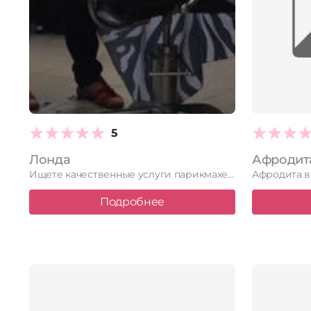
5
Лонда
Ищете качественные услуги парикмахерской? Салон красоты "Лонда" – ваш идеальный …
Подробнее