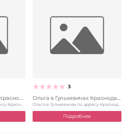
3
Persona в Гулькевичах Краснодарский край, Гулькевичи, улица Кирова, 77а
Ольга в Гулькевичах Краснодарский край, Гулькевичи, Красная улица, 5
Persona в Гулькевичах по адресу Краснодарский край, Гулькевичи, улица Кирова, …
Ольга в Гулькевичах по адресу Краснодарский край, Гулькевичи, Красная улица, …
Подробнее