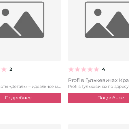
2
4
Студия красоты «Деталь» – идеальное место для тех, кто заботится …
Подробнее
Подробнее