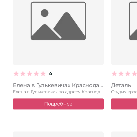
4
Елена в Гулькевичах Краснодарский край, Гулькевичи, Ленинградская улица, 5
Деталь
Елена в Гулькевичах по адресу Краснодарский край, Гулькевичи, Ленинградская улица, …
Подробнее