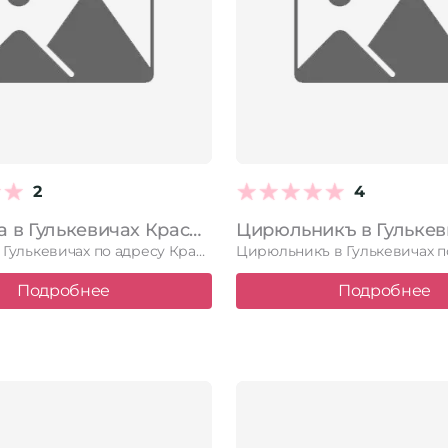
2
4
Афродита в Гулькевичах Краснодарский край, Гулькевичи, Ленинградская улица, 1а, 1 этаж
Афродита в Гулькевичах по адресу Краснодарский край, Гулькевичи, Ленинградская улица, …
Подробнее
Подробнее