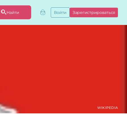
Найти
Войти
Зарегистрироваться
ривязать бизнес
привязку
ы
WIKIPEDIA