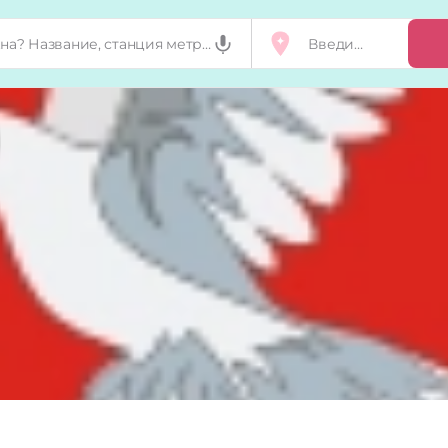
Добавить, п
Мой бизнес
Запросы на 
Сертификат