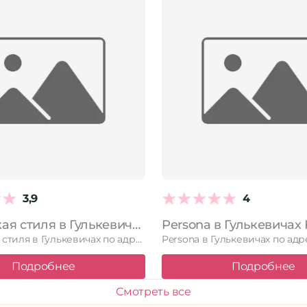
3,9
4
Мастерская стиля в Гулькевичах Краснодарский край, Гулькевичи, Комсомольская улица, 68
Мастерская стиля в Гулькевичах по адресу Краснодарский край, Гулькевичи, Комсомольская …
Подробнее
Подробнее
Смотреть все