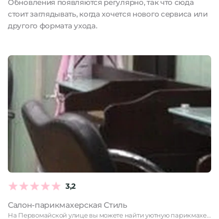
Обновления появляются регулярно, так что сюда
стоит заглядывать, когда хочется нового сервиса или
другого формата ухода.
3,2
Салон-парикмахерская Стиль
На Первомайской улице вы можете найти уютную парикмахерскую, где вас …