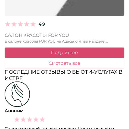
4,9
САЛОН КРАСОТЫ FOR YOU
В салоне красоты FOR YOU на Адасько, 4, вы найдете …
Подробнее
Смотреть все
ПОСЛЕДНИЕ ОТЗЫВЫ О БЬЮТИ-УСЛУГАХ В
ИСТРЕ
Аноним
3
Салон хороший, но есть минусы. Цены высокие и