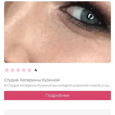
4
Студия Катерины Кузиной
В Студии Катерины Кузиной вы найдете широкий спектр услуг по …
Подробнее