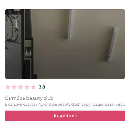
3,8
Октябрь beauty club
В салоне красоты "Октябрь beauty club" будут рады помочь всем, …
Подробнее