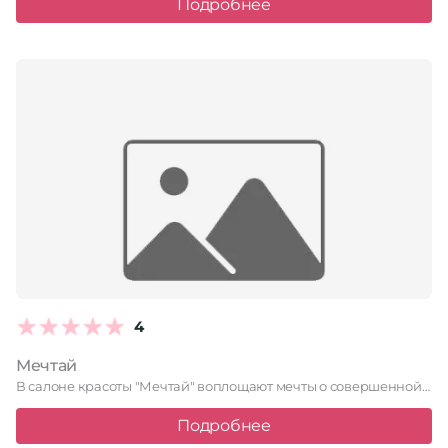
Подробнее
4
Мечтай
В салоне красоты "Мечтай" воплощают мечты о совершенной красоте. Здесь …
Подробнее