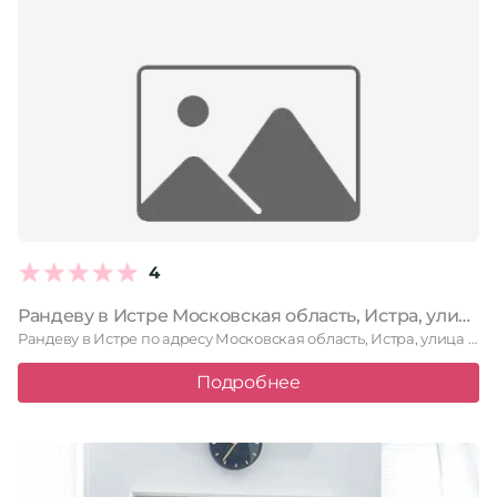
4
Рандеву в Истре Московская область, Истра, улица Ленина, 23А, 2 этаж
Рандеву в Истре по адресу Московская область, Истра, улица Ленина, …
Подробнее