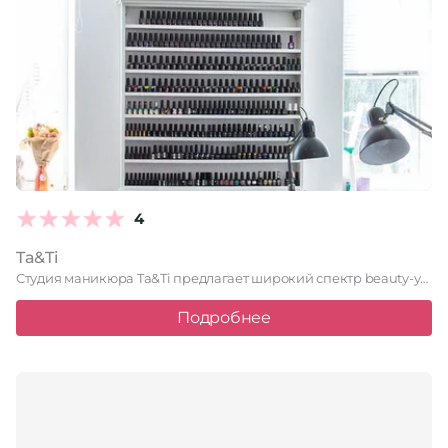
4
Ta&Ti
Студия маникюра Ta&Ti предлагает широкий спектр beauty-услуг для создания идеального …
Подробнее