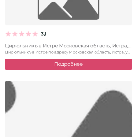
3,1
Цирюльникъ в Истре Московская область, Истра, улица Адасько, 7 к2, цокольный этаж
Цирюльникъ в Истре по адресу Московская область, Истра, улица Адасько, …
Подробнее