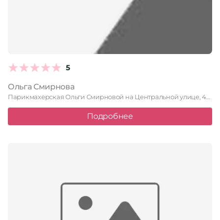
5
Ольга Смирнова
Парикмахерская Ольги Смирновой на Центральной улице, 48 предлагает широкий спектр …
Подробнее