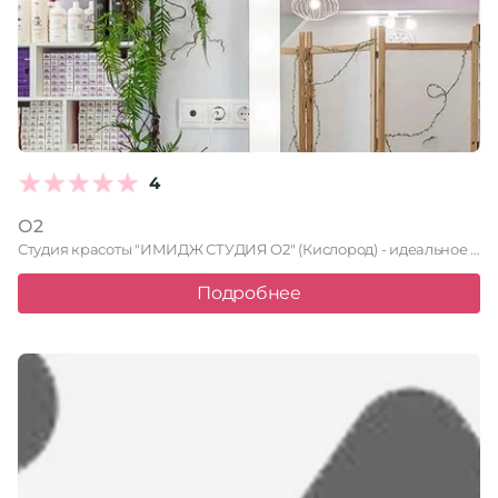
4
О2
Студия красоты "ИМИДЖ СТУДИЯ О2" (Кислород) - идеальное место для …
Подробнее