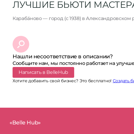
ЛУЧШИЕ БЬЮТИ МАСТЕР
Караба́ново — город (с 1938) в Александровско
Нашли несоответствие в описании?
Сообщите нам, мы постоянно работает на улучше
Написать в BelleHub
Хотите добавить свой бизнес? Это бесплатно!
Создать б
«Belle Hub»