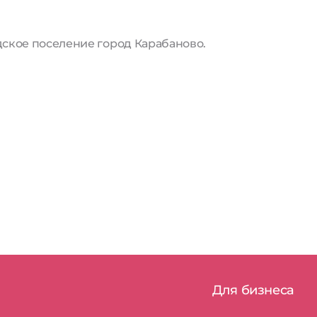
дское поселение город Карабаново.
Для бизнеса