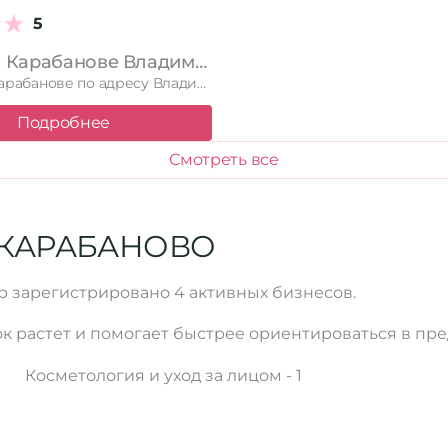
5
Бонжур в Карабанове Владимирская область, Карабаново, улица Мира, 26
Бонжур в Карабанове по адресу Владимирская область, Карабаново, улица Мира, …
Подробнее
Смотреть все
 КАРАБАНОВО
ub зарегистрировано 4 активных бизнесов.
к растет и помогает быстрее ориентироваться в пре
Косметология и уход за лицом - 1