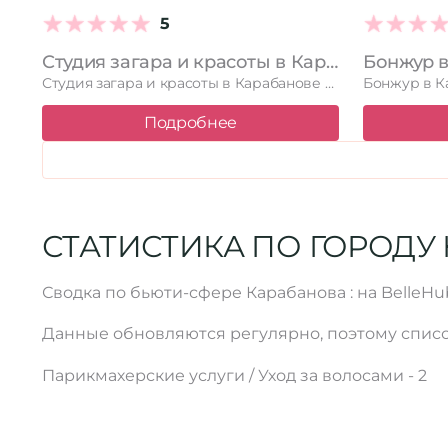
5
Студия загара и красоты в Карабанове Владимирская область, Карабаново, улица Победы, 4а
Студия загара и красоты в Карабанове по адресу Владимирская область, …
Подробнее
СТАТИСТИКА ПО ГОРОДУ
Сводка по бьюти-сфере Карабанова : на BelleH
Данные обновляются регулярно, поэтому списо
Парикмахерские услуги / Уход за волосами - 2