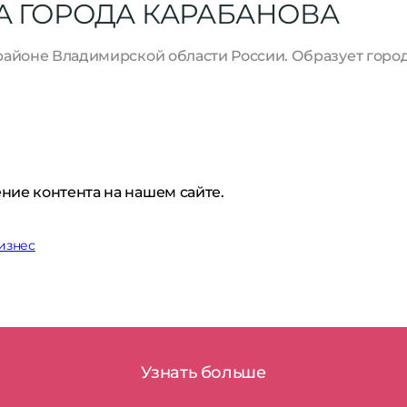
А ГОРОДА КАРАБАНОВА
м районе Владимирской области России. Образует горо
ние контента на нашем сайте.
изнес
Узнать больше