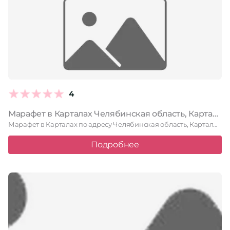
4
Марафет в Карталах Челябинская область, Карталы, переулок Дзержинского, 1
Марафет в Карталах по адресу Челябинская область, Карталы, переулок Дзержинского, …
Подробнее