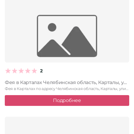
2
Фея в Карталах Челябинская область, Карталы, улица Пушкина, 13
Фея в Карталах по адресу Челябинская область, Карталы, улица Пушкина, …
Подробнее