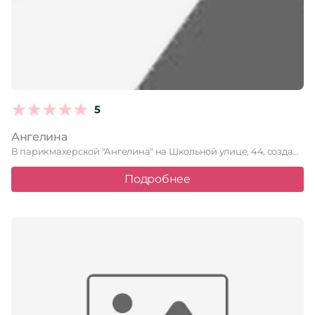
5
Ангелина
В парикмахерской "Ангелина" на Школьной улице, 44, создают образы с …
Подробнее