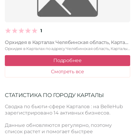
1
Орхидея в Карталах Челябинская область, Карталы, улица Славы, 10, 72 офис
Орхидея в Карталах по адресу Челябинская область, Карталы, улица Славы, …
Подробнее
Смотреть все
СТАТИСТИКА ПО ГОРОДУ КАРТАЛЫ
Сводка по бьюти-сфере Карталов : на BelleHub
зарегистрировано 14 активных бизнесов.
Данные обновляются регулярно, поэтому
список растет и помогает быстрее