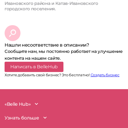
Ивановского района и Катав-Ивановского
городского поселения.
Нашли несоответствие в описании?
Сообщите нам, мы постоянно работает на улучшение
контента на нашем сайте.
Написать в BelleHub
Хотите добавить свой бизнес? Это бесплатно!
Создать бизнес
«Belle Hub»
О проекте
Узнать больше
Миссия