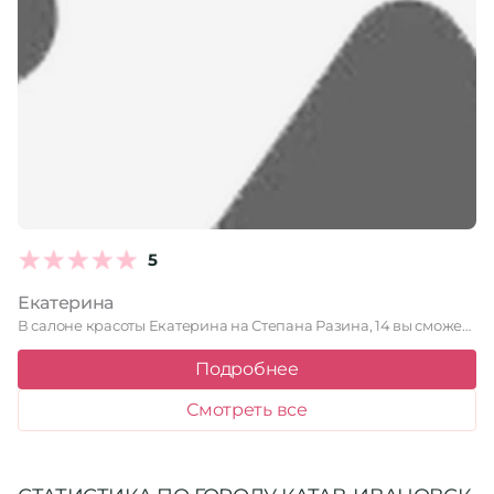
5
Екатерина
В салоне красоты Екатерина на Степана Разина, 14 вы сможете …
Подробнее
Смотреть все