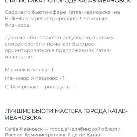
СТАТИСТИКА ПО ГОРОДУ КАТАВ-ИВАНОВСК
Сводка по бьюти-сфере Катав-ивановска : на
BelleHub зарегистрировано 3 активных
бизнесов.
Данные обновляются регулярно, поэтому
список растет и помогает быстрее
ориентироваться в предложениях Катав-
ивановске .
Макияж и визаж - 1
Маникюр и педикюр - 1
СПА и релакс-процедуры - 1
ЛУЧШИЕ БЬЮТИ МАСТЕРА ГОРОДА КАТАВ-
ИВАНОВСКА
Ката́в-Ива́новск — город в Челябинской области
России. Административный центр Катав-