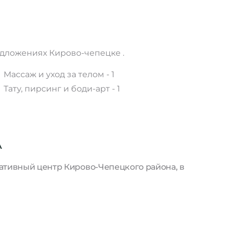
едложениях Кирово-чепецке .
Массаж и уход за телом - 1
Тату, пирсинг и боди-арт - 1
А
ративный центр Кирово-Чепецкого района, в