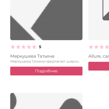
5
Меркушева Татьяна
Allure, с
Меркушева Татьяна предлагает широкий спектр услуг по уходу за ногтями …
Подробнее