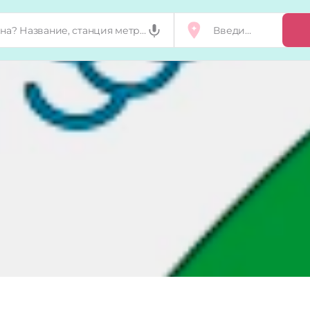
Добавить, п
Мой бизнес
Запросы на 
Сертификат