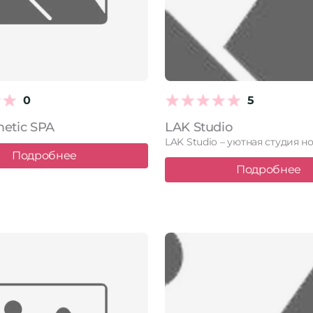
0
5
metic SPA
LAK Studio
Подробнее
Подробнее