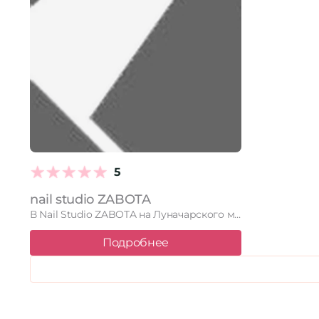
5
nail studio ZABOTA
В Nail Studio ZABOTA на Луначарского мы предлагаем вам индивидуальный …
Подробнее