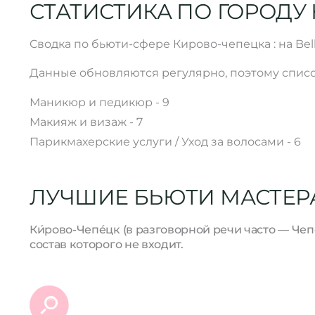
СТАТИСТИКА ПО ГОРОДУ
Сводка по бьюти-сфере Кирово-чепецка : на Be
Данные обновляются регулярно, поэтому списо
Маникюр и педикюр - 9
Макияж и визаж - 7
Парикмахерские услуги / Уход за волосами - 6
ЛУЧШИЕ БЬЮТИ МАСТЕР
Ки́рово-Чепе́цк (в разговорной речи часто — Ч
состав которого не входит.