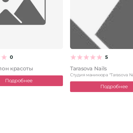
0
5
алон красоты
Tarasova Nails
Подробнее
Подробнее