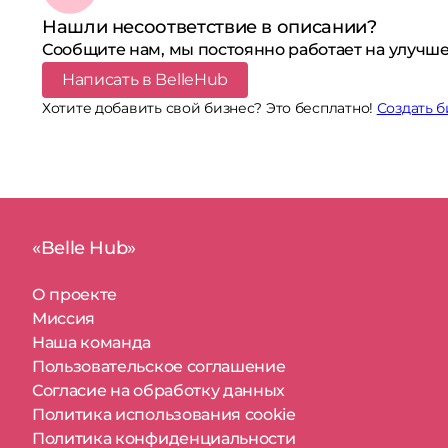
Нашли несоответствие в описании?
Сообщите нам, мы постоянно работает на улучше
Написать в BelleHub
Хотите добавить свой бизнес? Это бесплатно!
Создать б
«Belle Hub»
О проекте
Миссия
Наша команда
Пользовательское соглашение
Согласие на обработку данных
Политика использования cookie
Политика конфиденциальности