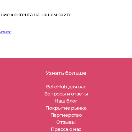
ние контента на нашем сайте.
изнес
Узнать больше
BelleHub для вас
Вопросы и ответы
Наш блог
Покрытие рынка
Партнерство
Отзывы
Пресса о нас