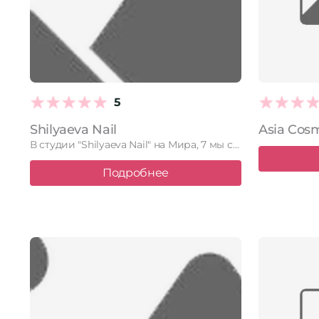
5
Shilyaeva Nail
Asia Cos
В студии "Shilyaeva Nail" на Мира, 7 мы создаем безупречный …
Подробнее