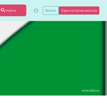
Найти
Войти
Зарегистрироваться
ривязать бизнес
привязку
ы
WIKIPEDIA