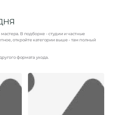
ДНЯ
астера. В подборке - студии и частные
тное, откройте категории выше - там полный
другого формата ухода.