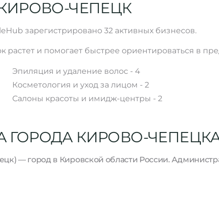
 КИРОВО-ЧЕПЕЦК
lleHub зарегистрировано 32 активных бизнесов.
к растет и помогает быстрее ориентироваться в пр
Эпиляция и удаление волос - 4
Косметология и уход за лицом - 2
Салоны красоты и имидж-центры - 2
А ГОРОДА КИРОВО-ЧЕПЕЦК
епецк) — город в Кировской области России. Админист