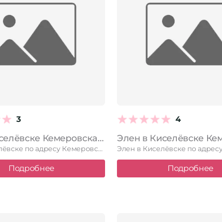
3
4
Viva в Киселёвске Кемеровская область — Кузбасс, Киселевск, Весенняя, 10, 1 этаж
Viva в Киселёвске по адресу Кемеровская область — Кузбасс, Киселевск, …
Подробнее
Подробнее