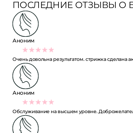
ПОСЛЕДНИЕ ОТЗЫВЫ О Б
Аноним
5
Очень довольна результатом. стрижка сделана а
Аноним
5
Обслуживание на высшем уровне. Доброжелатель