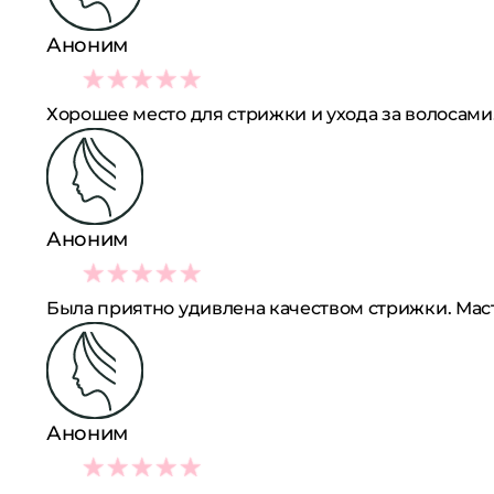
Аноним
5
Хорошее место для стрижки и ухода за волосами
Аноним
5
Была приятно удивлена качеством стрижки. Маст
Аноним
5