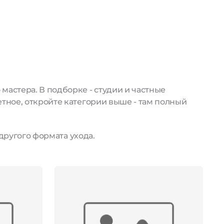
астера. В подборке - студии и частные
тное, откройте категории выше - там полный
другого формата ухода.