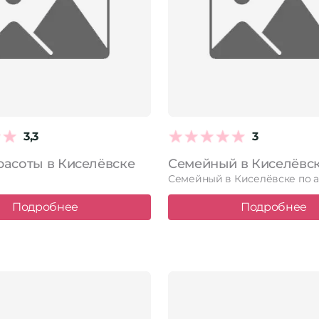
3,3
3
расоты в Киселёвске
Подробнее
Подробнее