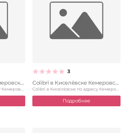
3
Элен в Киселёвске Кемеровская область — Кузбасс, Киселевск, Весенняя, 13
Colibri в Киселёвске Кемеровская область — Кузбасс, Киселевск, Транспортная, 15, 2 павильон; 2 этаж; левое крыло
Элен в Киселёвске по адресу Кемеровская область — Кузбасс, Киселевск, …
Colibri в Киселёвске по адресу Кемеровская область — Кузбасс, Киселевск, …
Подробнее