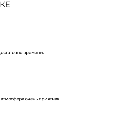
КЕ
достаточно времени.
 атмосфера очень приятная.