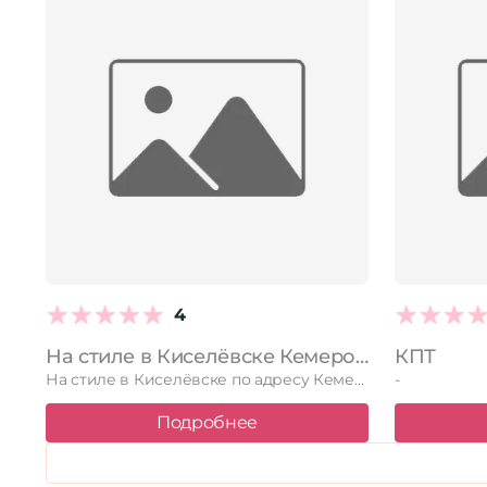
4
На стиле в Киселёвске Кемеровская область — Кузбасс, Киселевск, Весенняя, 8, 1 этаж
КПТ
На стиле в Киселёвске по адресу Кемеровская область — Кузбасс, …
-
Подробнее