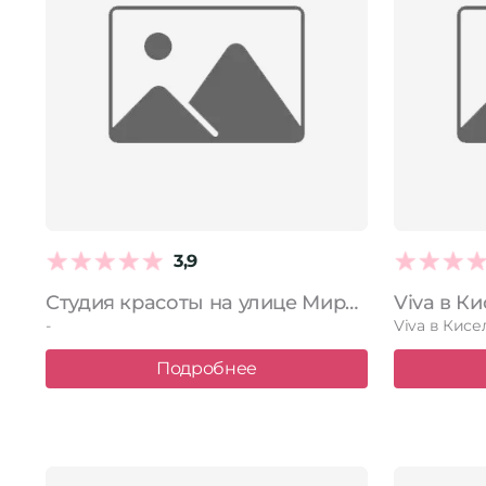
3,9
Студия красоты на улице Мира в Киселёвске
-
Подробнее