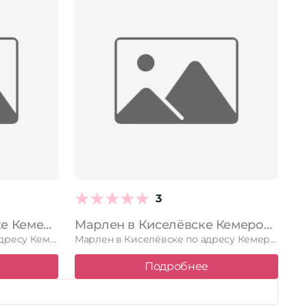
3
Ваш стиль в Киселёвске Кемеровская область — Кузбасс, Киселевск, Весенняя, 19а, 18 офис; 2 этаж
Марлен в Киселёвске Кемеровская область — Кузбасс, Киселевск, Студенческая улица, 13, 1 этаж
Ваш стиль в Киселёвске по адресу Кемеровская область — Кузбасс, …
Марлен в Киселёвске по адресу Кемеровская область — Кузбасс, Киселевск, …
Подробнее