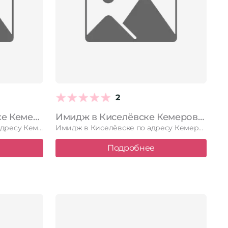
2
Семейный в Киселёвске Кемеровская область — Кузбасс, Киселевск, 50 лет города, 17, 1 этаж
Имидж в Киселёвске Кемеровская область — Кузбасс, Киселевск, Томская, 20, 1 этаж
Семейный в Киселёвске по адресу Кемеровская область — Кузбасс, Киселевск, …
Имидж в Киселёвске по адресу Кемеровская область — Кузбасс, Киселевск, …
Подробнее