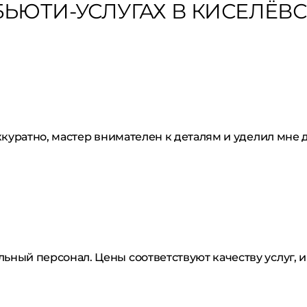
ЬЮТИ-УСЛУГАХ В КИСЕЛЁВС
ккуратно, мастер внимателен к деталям и уделил мне 
ный персонал. Цены соответствуют качеству услуг, и