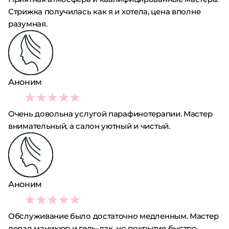
Стрижка получилась как я и хотела, цена вполне
разумная.
Аноним
4
Очень довольна услугой парафинотерапии. Мастер
внимательный, а салон уютный и чистый.
Аноним
2
Обслуживание было достаточно медленным. Мастер
делал маникюр и гель-лак, но покрытие быстро