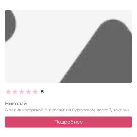
5
Николай
В парикмахерской "Николай" на Сургутском шоссе 7, цокольное помещение, заботятся …
Подробнее