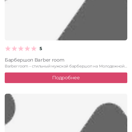
5
Барбершоп Barber room
Barber room – стильный мужской барбершоп на Молодежной, 34, где …
Подробнее