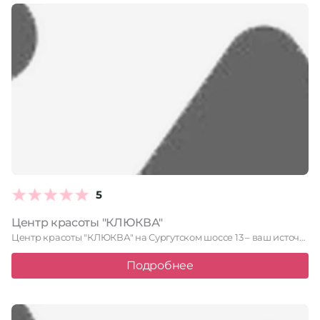
5
Центр красоты "КЛЮКВА"
Центр красоты "КЛЮКВА" на Сургутском шоссе 13 – ваш источник …
Подробнее