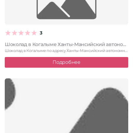
3
Шоколад в Когалыме Ханты-Мансийский автономный округ, Когалым, улица Дружбы Народов, 22а, 1 этаж
Шоколад в Когалыме по адресу Ханты-Мансийский автономный округ, Когалым, улица …
Подробнее