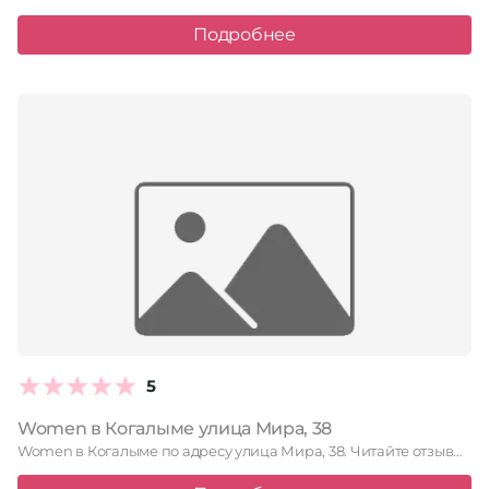
Подробнее
5
Women в Когалыме улица Мира, 38
Women в Когалыме по адресу улица Мира, 38. Читайте отзывы, …