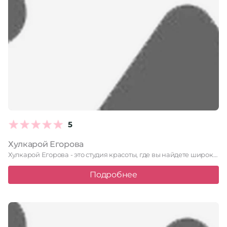
5
Хулкарой Егорова
Хулкарой Егорова - это студия красоты, где вы найдете широкий …
Подробнее