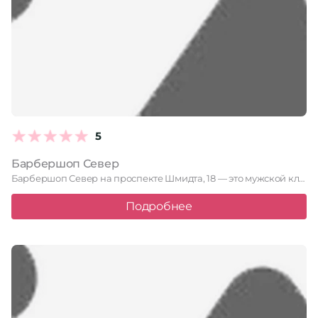
5
Барбершоп Север
Барбершоп Север на проспекте Шмидта, 18 — это мужской клуб, …
Подробнее