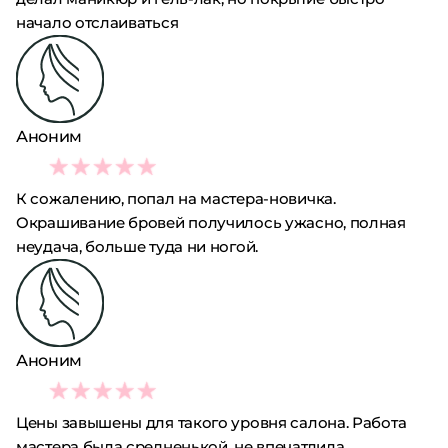
начало отслаиваться
Аноним
2
К сожалению, попал на мастера-новичка.
Окрашивание бровей получилось ужасно, полная
неудача, больше туда ни ногой.
Аноним
2
Цены завышены для такого уровня салона. Работа
мастера была средненькой, не впечатлила