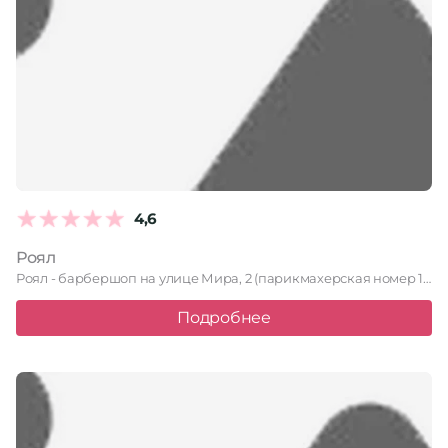
4,6
Роял
Роял - барбершоп на улице Мира, 2 (парикмахерская номер 1), …
Подробнее