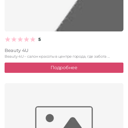
5
Beauty 4U
Beauty 4U – салон красоты в центре города, где забота …
Подробнее