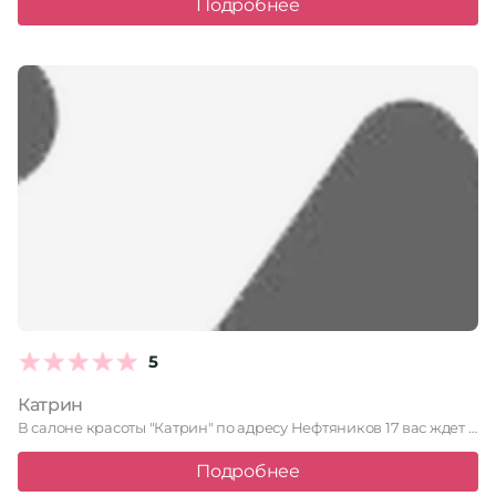
Подробнее
5
Катрин
В салоне красоты "Катрин" по адресу Нефтяников 17 вас ждет …
Подробнее