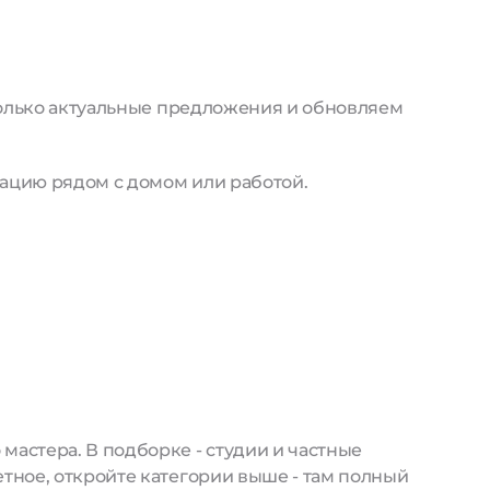
только актуальные предложения и обновляем
ацию рядом с домом или работой.
астера. В подборке - студии и частные
тное, откройте категории выше - там полный