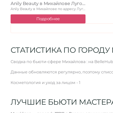
Anily Beauty в Михайлове Луговая улица, 20
Anily Beauty в Михайлове по адресу Луговая улица, 20. Читайте …
Подробнее
СТАТИСТИКА ПО ГОРОДУ
Сводка по бьюти-сфере Михайлова : на BelleHu
Данные обновляются регулярно, поэтому списо
Косметология и уход за лицом - 1
ЛУЧШИЕ БЬЮТИ МАСТЕР