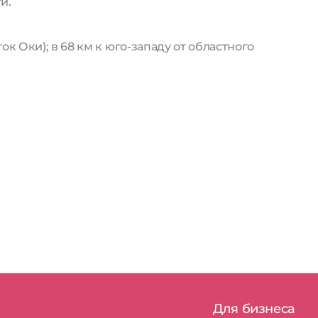
и.
 Оки); в 68 км к юго-западу от областного
Для бизнеса