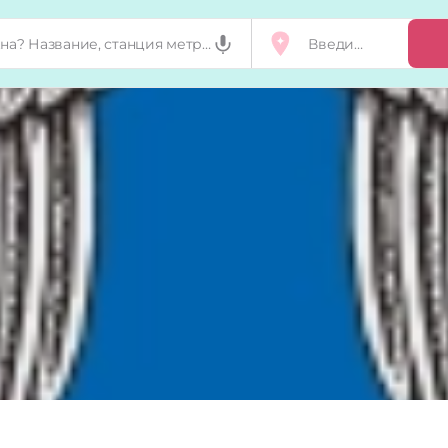
Добавить, п
Мой бизнес
Запросы на 
Сертификат