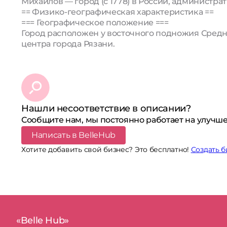
Миха́йлов — город (с 1778) в России, администр
== Физико-географическая характеристика ==
=== Географическое положение ===
Город расположен у восточного подножия Средне
центра города Рязани.
Нашли несоответствие в описании?
Сообщите нам, мы постоянно работает на улучше
Написать в BelleHub
Хотите добавить свой бизнес? Это бесплатно!
Создать б
«Belle Hub»