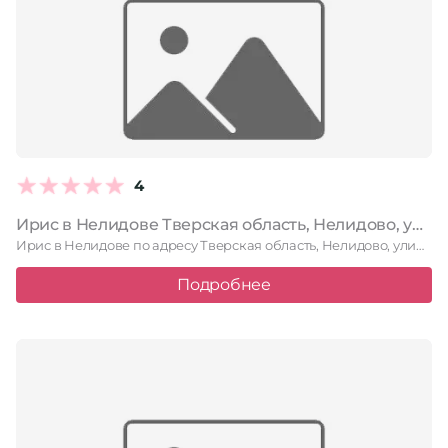
4
Ирис в Нелидове Тверская область, Нелидово, улица Матросова, 32
Ирис в Нелидове по адресу Тверская область, Нелидово, улица Матросова, …
Подробнее