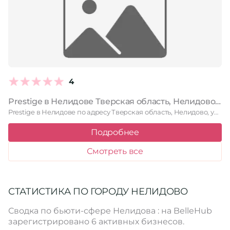
4
Prestige в Нелидове Тверская область, Нелидово, улица Шменкеля, 9
Prestige в Нелидове по адресу Тверская область, Нелидово, улица Шменкеля, …
Подробнее
Смотреть все
СТАТИСТИКА ПО ГОРОДУ НЕЛИДОВО
Сводка по бьюти-сфере Нелидова : на BelleHub
зарегистрировано 6 активных бизнесов.