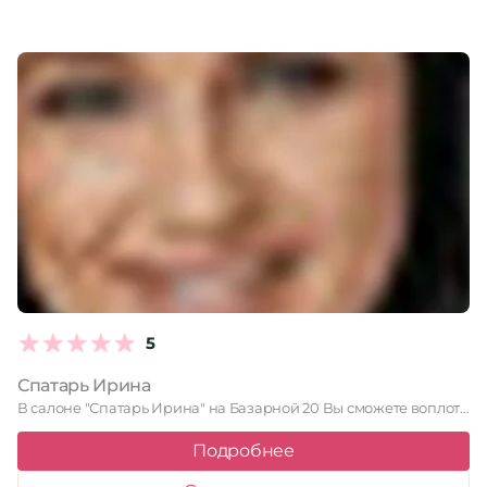
5
Спатарь Ирина
В салоне "Спатарь Ирина" на Базарной 20 Вы сможете воплотить …
Подробнее