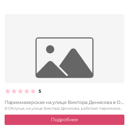
5
Парикмахерская на улице Виктора Денисова в Облучье
В Облучье, на улице Виктора Денисова, работает парикмахерская, которая заботится …
Подробнее