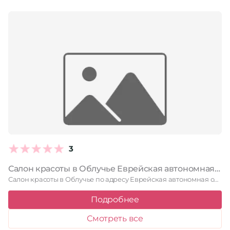
3
Салон красоты в Облучье Еврейская автономная область, Облучье, Интернациональная улица, 24
Салон красоты в Облучье по адресу Еврейская автономная область, Облучье, …
Подробнее
Смотреть все