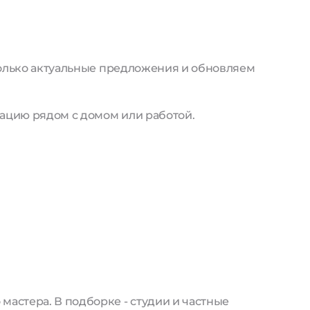
только актуальные предложения и обновляем
ацию рядом с домом или работой.
астера. В подборке - студии и частные