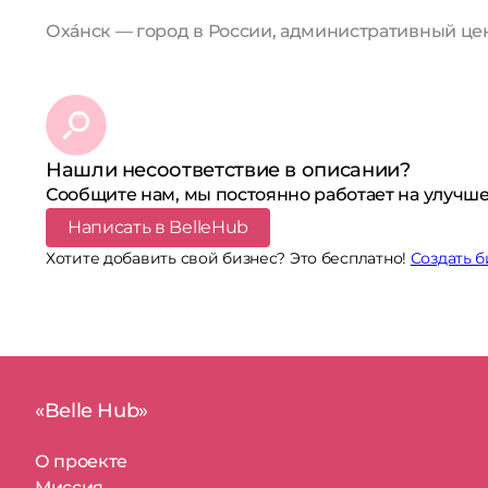
Оха́нск — город в России, административный цен
Нашли несоответствие в описании?
Сообщите нам, мы постоянно работает на улучше
Написать в BelleHub
Хотите добавить свой бизнес? Это бесплатно!
Создать б
«Belle Hub»
О проекте
Миссия