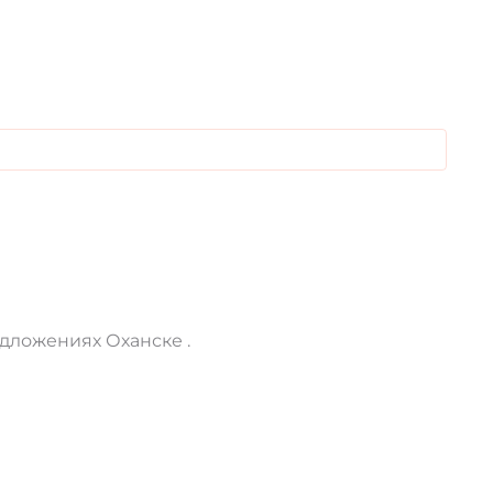
дложениях Оханске .