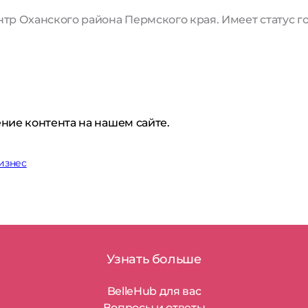
тр Оханского района Пермского края. Имеет статус го
ние контента на нашем сайте.
изнес
Узнать больше
BelleHub для вас
Вопросы и ответы