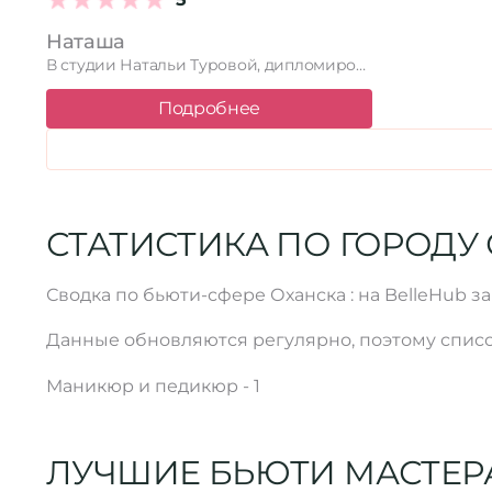
Наташа
В студии Натальи Туровой, дипломированного специалиста ногтевого сервиса с 10-летним …
Подробнее
СТАТИСТИКА ПО ГОРОДУ
Сводка по бьюти-сфере Оханска : на BelleHub з
Данные обновляются регулярно, поэтому списо
Маникюр и педикюр - 1
ЛУЧШИЕ БЬЮТИ МАСТЕР