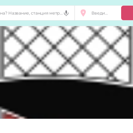
Добавить, п
Мой бизнес
Запросы на 
Сертификат