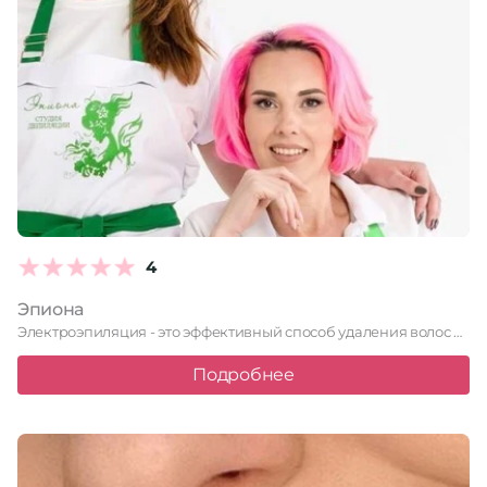
4
Эпиона
Электроэпиляция - это эффективный способ удаления волос навсегда.
Подробнее