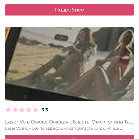
Подробнее
3,3
Laser Vo в Омске Омская область, Омск, улица Тарская, 34, 15 офис; 3 этаж
Laser Vo в Омске по адресу Омская область, Омск, улица …