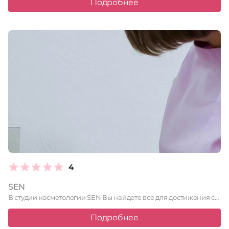
Подробнее
4
SEN
В студии косметологии SEN Вы найдете все для достижения совершенства …
Подробнее