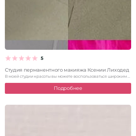
5
Студия перманентного макияжа Ксении Лиходед
В моей студии красоты вы можете воспользоваться широким спектром услуг …
Подробнее