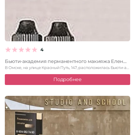
4
Бьюти-академия перманентного макияжа Елены Визир
В Омске, на улице Красный Путь, 147, расположилась Бьюти-академия перманентного …
Подробнее