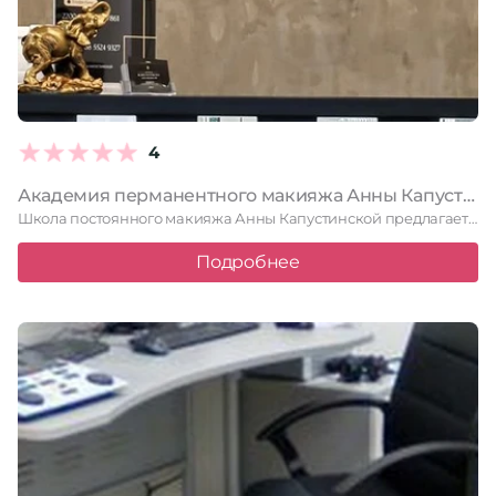
4
Академия перманентного макияжа Анны Капустинской
Школа постоянного макияжа Анны Капустинской предлагает услуги высокого уровня с …
Подробнее