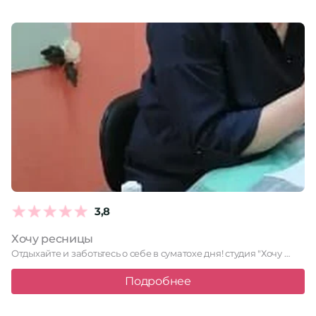
3,8
Хочу ресницы
Отдыхайте и заботьтесь о себе в суматохе дня! студия "Хочу …
Подробнее