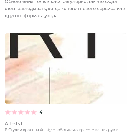
Обновления появляются регулярно, так что сюда
стоит заглядывать, когда хочется нового сервиса или
другого формата ухода.
4
Art-style
В Студии красоты Art-style заботятся о красоте ваших рук и …