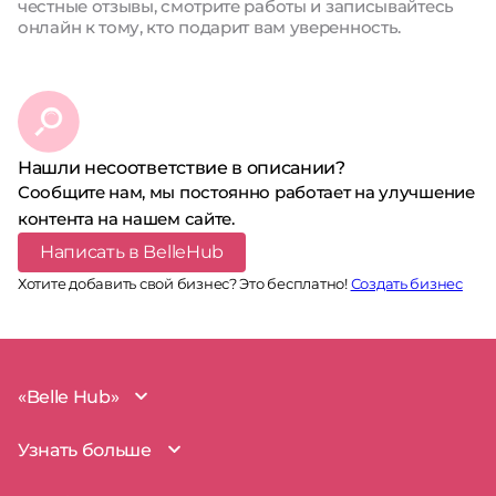
честные отзывы, смотрите работы и записывайтесь
онлайн к тому, кто подарит вам уверенность.
Нашли несоответствие в описании?
Сообщите нам, мы постоянно работает на улучшение
контента на нашем сайте.
Написать в BelleHub
Хотите добавить свой бизнес? Это бесплатно!
Создать бизнес
«Belle Hub»
О проекте
Узнать больше
Миссия