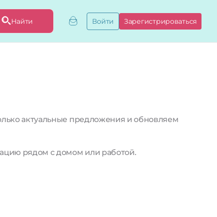
Найти
Войти
Зарегистрироваться
ривязать бизнес
привязку
ы
только актуальные предложения и обновляем
ацию рядом с домом или работой.