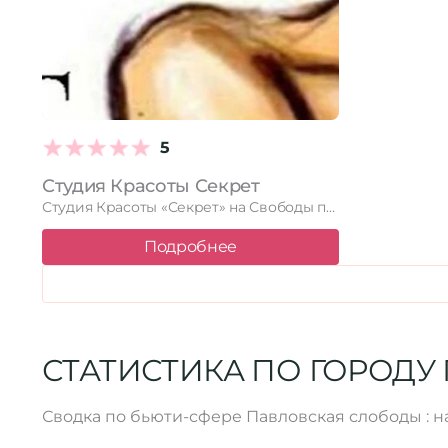
5
Студия Красоты Секрет
Студия Красоты «Секрет» на Свободы площади 2 предлагает полный спектр …
Подробнее
СТАТИСТИКА ПО ГОРОДУ
Сводка по бьюти-сфере Павловская слободы : н