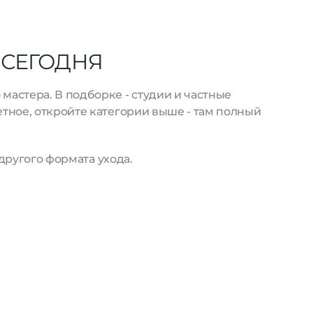
 СЕГОДНЯ
астера. В подборке - студии и частные
тное, откройте категории выше - там полный
другого формата ухода.