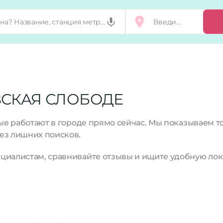
Добавить, п
Мой бизнес
Запросы на 
ВСКАЯ СЛОБОДЕ
Сертификат
рые работают в городе прямо сейчас. Мы показываем 
ез лишних поисков.
циалистам, сравнивайте отзывы и ищите удобную лок