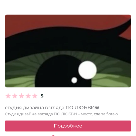
5
студия дизайна взгляда ПО ЛЮБВИ❤️
Студия дизайна взгляда ПО ЛЮБВИ – место, где забота о …
Подробнее