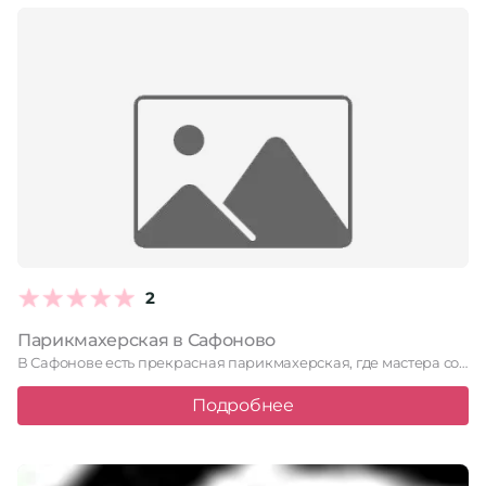
2
Парикмахерская в Сафоново
В Сафонове есть прекрасная парикмахерская, где мастера создают модные стрижки …
Подробнее