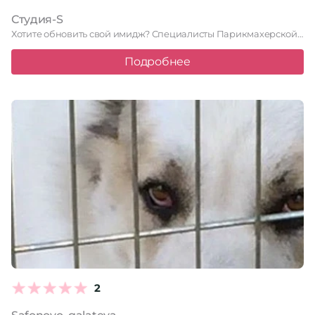
Студия-S
Хотите обновить свой имидж?
Специалисты Парикмахерской Студия-S помогут вам сделать …
Подробнее
2