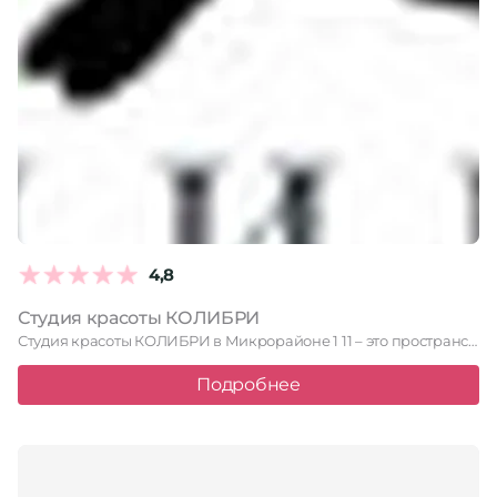
4,8
Студия красоты КОЛИБРИ
Студия красоты КОЛИБРИ в Микрорайоне 1 11 – это пространство, …
Подробнее