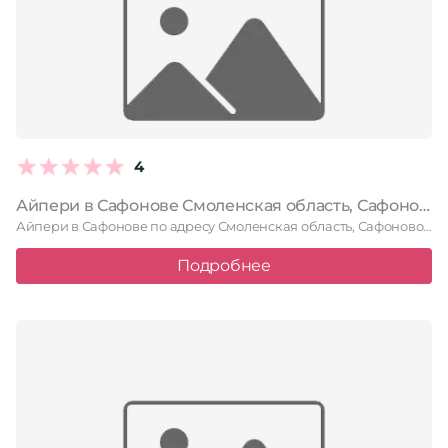
4
Айпери в Сафонове Смоленская область, Сафоново, улица Гагарина, 9
Айпери в Сафонове по адресу Смоленская область, Сафоново, улица Гагарина, …
Подробнее