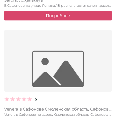
Safonovo_galateya
В Сафоново, на улице Ленина, 18, располагается салон красоты Safonovo_galateya, …
Подробнее
5
Venera в Сафонове Смоленская область, Сафоново, Шахтёрская улица, 4
Venera в Сафонове по адресу Смоленская область, Сафоново, Шахтёрская улица, …