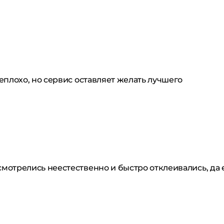
еплохо, но сервис оставляет желать лучшего
мотрелись неестественно и быстро отклеивались, да 