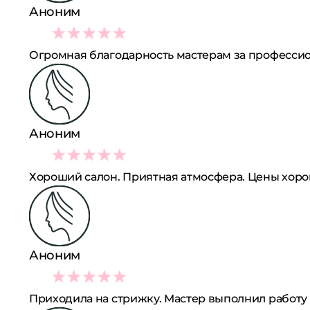
Аноним
5
Огромная благодарность мастерам за профессио
Аноним
4
Хороший салон. Приятная атмосфера. Цены хорош
Аноним
4
Приходила на стрижку. Мастер выполнил работу 