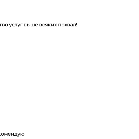
во услуг выше всяких похвал!
екомендую