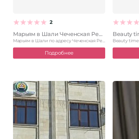
2
Марьям в Шали Чеченская Республика, Шали, улица Ахмата Кадырова, 67, 2 этаж
Марьям в Шали по адресу Чеченская Республика, Шали, улица Ахмата …
Подробнее