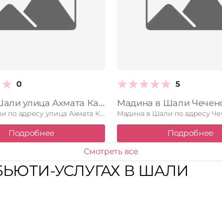
0
5
Aysha в Шали улица Ахмата Кадырова, 67
Aysha в Шали по адресу улица Ахмата Кадырова, 67. Читайте …
Подробнее
Подробнее
Смотреть все
ЬЮТИ-УСЛУГАХ В ШАЛИ