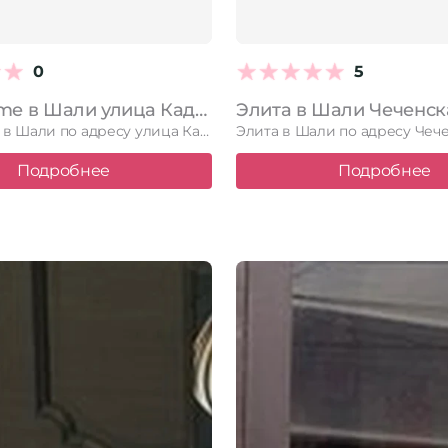
0
5
Beauty time в Шали улица Кадырова З.А., 1Б
Beauty time в Шали по адресу улица Кадырова З.А., 1Б. …
Подробнее
Подробнее