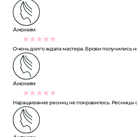
Аноним
2
Очень долго ждала мастера. Брови получились н
Аноним
2
Наращивание ресниц не понравилось. Ресницы с