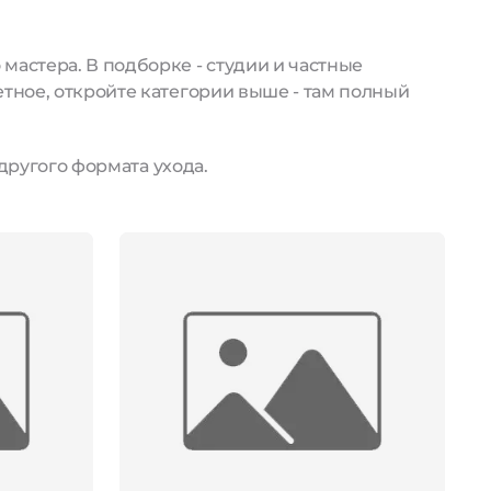
астера. В подборке - студии и частные
тное, откройте категории выше - там полный
другого формата ухода.