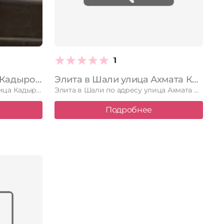
1
Мадина в Шали улица Кадырова З.А., 1а
Элита в Шали улица Ахмата Кадырова, 32 мод6
Мадина в Шали по адресу улица Кадырова З.А., 1а. Читайте …
Элита в Шали по адресу улица Ахмата Кадырова, 32 мод6. …
Подробнее