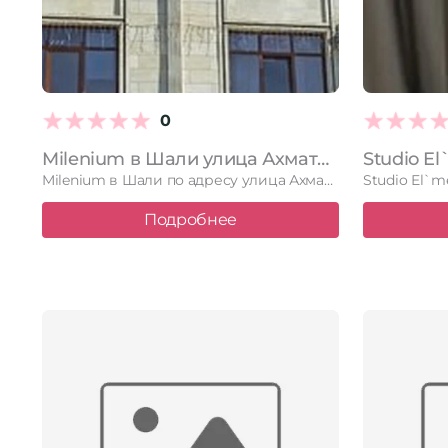
0
Milenium в Шали улица Ахмата Кадырова, 5
Milenium в Шали по адресу улица Ахмата Кадырова, 5. Читайте …
Подробнее