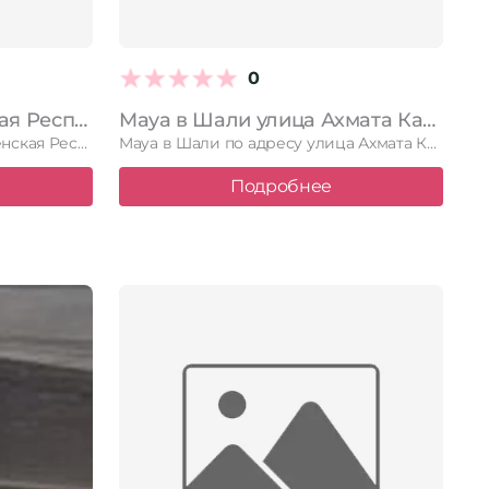
0
Элита в Шали Чеченская Республика, Шали, улица Ахмата Кадырова, 32 мод6
Maya в Шали улица Ахмата Кадырова, 69
Элита в Шали по адресу Чеченская Республика, Шали, улица Ахмата …
Maya в Шали по адресу улица Ахмата Кадырова, 69. Читайте …
Подробнее