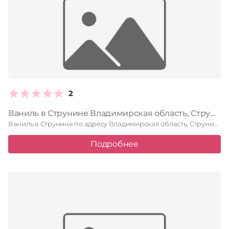
2
Ваниль в Струнине Владимирская область, Струнино, Заречная улица, 3
Ваниль в Струнине по адресу Владимирская область, Струнино, Заречная улица, …
Подробнее