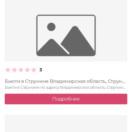
3
Бьюти в Струнине Владимирская область, Струнино, улица Лермонтова, 5
Бьюти в Струнине по адресу Владимирская область, Струнино, улица Лермонтова, …
Подробнее