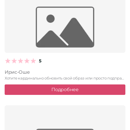
5
Ирис-Оше
Хотите кардинально обновить свой образ или просто подправить отросшие кончики? …
Подробнее