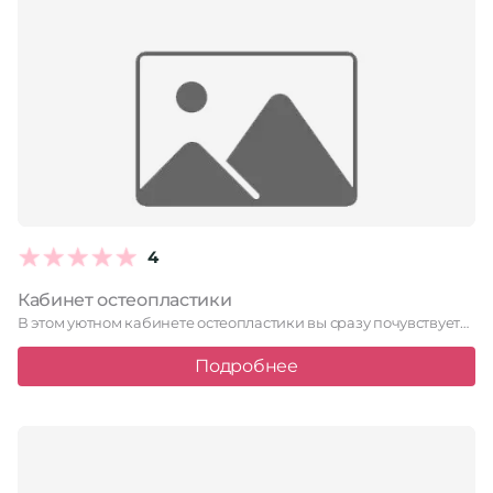
4
Кабинет остеопластики
В этом уютном кабинете остеопластики вы сразу почувствуете атмосферу спокойствия …
Подробнее