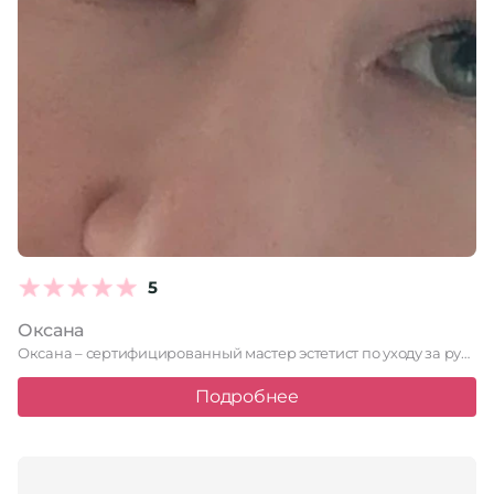
5
Оксана
Оксана – сертифицированный мастер эстетист по уходу за руками и …
Подробнее