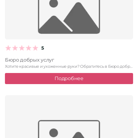
5
Бюро добрых услуг
Хотите красивые и ухоженные руки? Обратитесь в Бюро добрых услуг! …
Подробнее