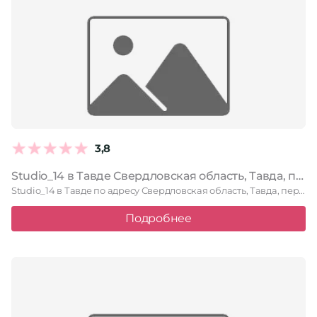
3,8
Studio_14 в Тавде Свердловская область, Тавда, переулок Песчаный, 14, 1 этаж
Studio_14 в Тавде по адресу Свердловская область, Тавда, переулок Песчаный, …
Подробнее