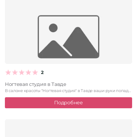
2
Ногтевая студия в Тавде
В салоне красоты "Ногтевая студия" в Тавде ваши руки попадут …
Подробнее