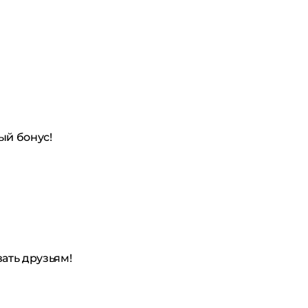
ый бонус!
ать друзьям!