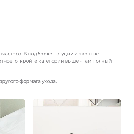
астера. В подборке - студии и частные
тное, откройте категории выше - там полный
другого формата ухода.