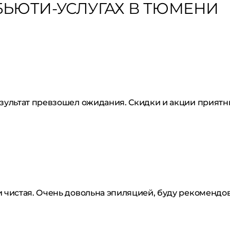
ЬЮТИ-УСЛУГАХ В ТЮМЕНИ
езультат превзошел ожидания. Скидки и акции приятн
и чистая. Очень довольна эпиляцией, буду рекомендов