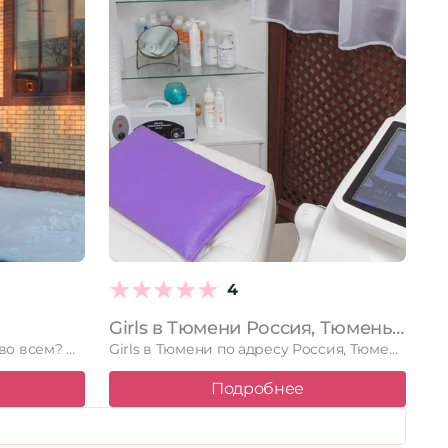
4
Girls в Тюмени Россия, Тюмень, улица Котельщиков, 2, 1 этаж
Стремитесь к совершенству во всем? Центр красоты и здоровья Elena …
Girls в Тюмени по адресу Россия, Тюмень, улица Котельщиков, 2, …
Подробнее