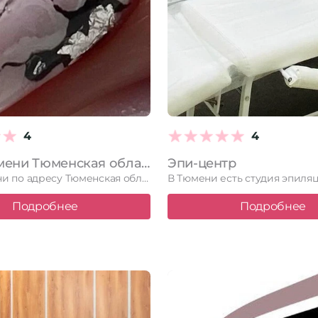
4
4
Mai в Тюмени Тюменская область, Тюмень, Муравленко, 3 к1
Эпи-центр
Mai в Тюмени по адресу Тюменская область, Тюмень, Муравленко, 3 …
Подробнее
Подробнее