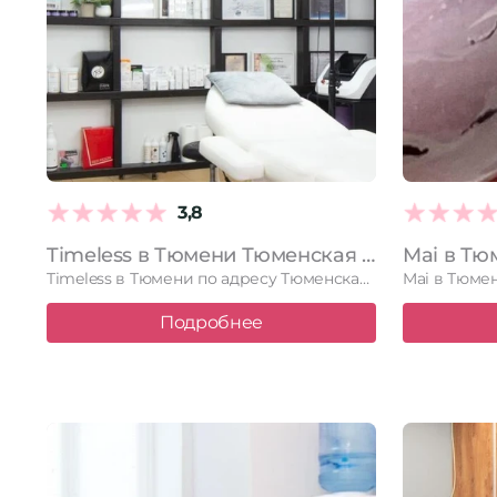
3,8
Timeless в Тюмени Тюменская область, Тюмень, Пермякова, 71 к1, 1 этаж
Timeless в Тюмени по адресу Тюменская область, Тюмень, Пермякова, 71 …
Подробнее