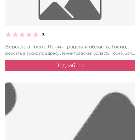
3
Версаль в Тосно Ленинградская область, Тосно, Боярова, 23, цокольный этаж
Версаль в Тосно по адресу Ленинградская область, Тосно, Боярова, 23, …
Подробнее