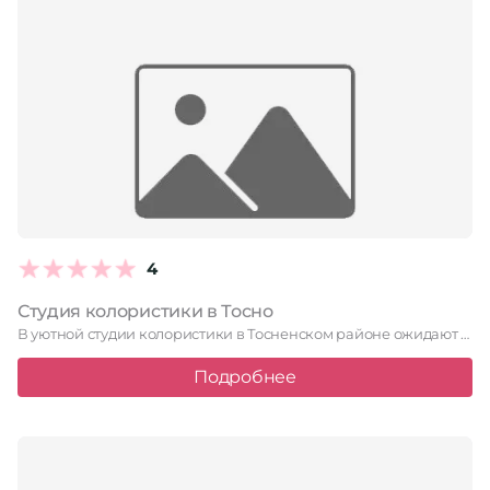
4
Студия колористики в Тосно
В уютной студии колористики в Тосненском районе ожидают всех, кто …
Подробнее