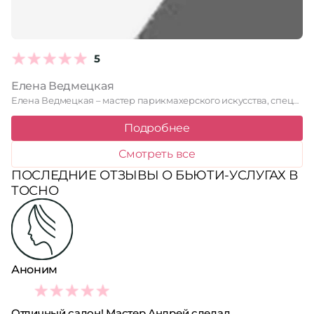
5
Елена Ведмецкая
Елена Ведмецкая – мастер парикмахерского искусства, специализирующаяся на восстановлении и …
Подробнее
Смотреть все
ПОСЛЕДНИЕ ОТЗЫВЫ О БЬЮТИ-УСЛУГАХ В
ТОСНО
Аноним
4
Отличный салон! Мастер Андрей сделал