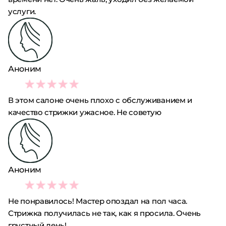
услуги.
Аноним
1
В этом салоне очень плохо с обслуживанием и
качество стрижки ужасное. Не советую
Аноним
1
Не понравилось! Мастер опоздал на пол часа.
Стрижка получилась не так, как я просила. Очень
грустный день!