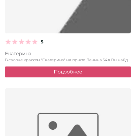
5
Екатерина
В салоне красоты "Екатерина" на пр-кте Ленина 54А Вы найдете …
Подробнее