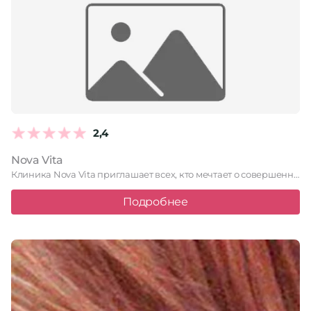
2,4
Nova Vita
Клиника Nova Vita приглашает всех, кто мечтает о совершенной внешности, …
Подробнее