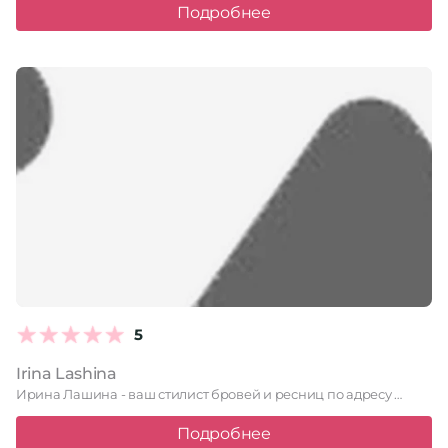
Подробнее
5
Irina Lashina
Ирина Лашина - ваш стилист бровей и ресниц по адресу …
Подробнее