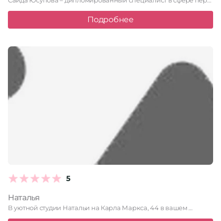
Саида Юсупова – дипломированный специалист в сфере перманентного макияжа и …
Подробнее
5
Наталья
В уютной студии Натальи на Карла Маркса, 44 в вашем …