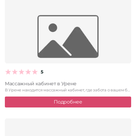
5
Массажный кабинет в Урене
В Урене находится массажный кабинет, где забота о вашем благополучии …
Подробнее