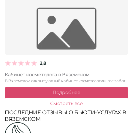
2,8
Кабинет косметолога в Вяземском
В Вяземском открыт уютный кабинет косметологии, где заботятся о красоте …
Подробнее
Смотреть все
ПОСЛЕДНИЕ ОТЗЫВЫ О БЬЮТИ-УСЛУГАХ В
ВЯЗЕМСКОМ