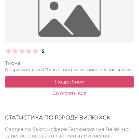
5
Тиона
В парикмахерской "Тиона" воплощают самые модные прически, учитывая индивидуальные особенности …
Подробнее
Смотреть все
СТАТИСТИКА ПО ГОРОДУ ВИЛЮЙСК
Сводка по бьюти-сфере Вилюйска : на BelleHub
зарегистрировано 1 активных бизнесов.