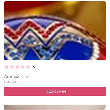
5
AromaShare
магазин
Подробнее