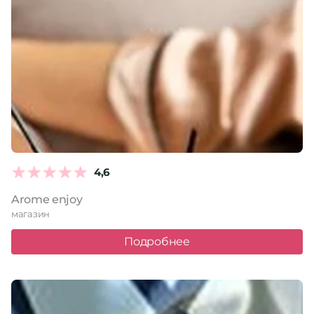
4,6
Arome enjoy
магазин
Подробнее