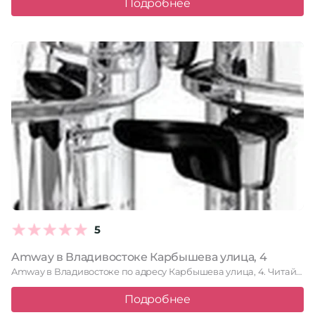
Подробнее
5
Amway в Владивостоке Карбышева улица, 4
Amway в Владивостоке по адресу Карбышева улица, 4. Читайте отзывы, …
Подробнее