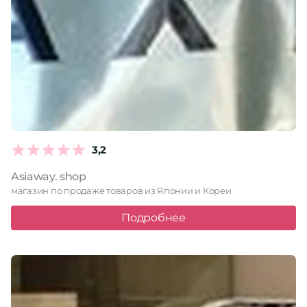
3,2
Asiaway. shop
магазин по продаже товаров из Японии и Кореи
Подробнее