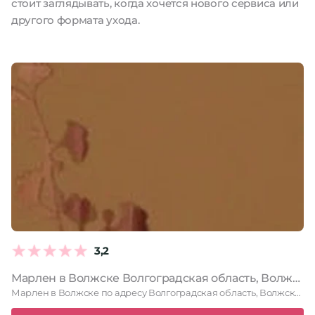
стоит заглядывать, когда хочется нового сервиса или
другого формата ухода.
3,2
Марлен в Волжске Волгоградская область, Волжский, Энгельса, 53, 1 этаж
Марлен в Волжске по адресу Волгоградская область, Волжский, Энгельса, 53, …