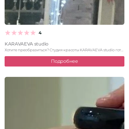
4
KARAVAEVA studio
Хотите преобразиться? Студия красоты KARAVAEVA studio готова помочь! В ее …
Подробнее