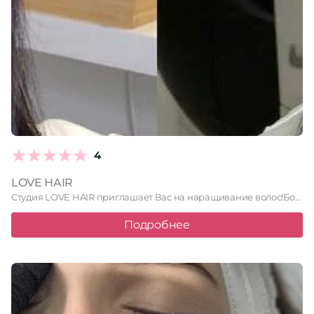
4
LOVE HAIR
Студия LOVE HAIR приглашает Вас на наращивание волос!
Более 12 лет …
Подробнее