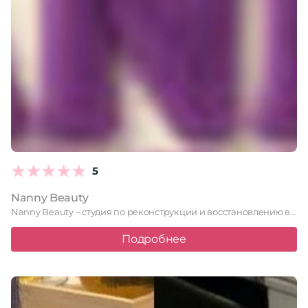
5
Nanny Beauty
Nanny Beauty – студия по реконструкции и восстановлению волос в …
Подробнее