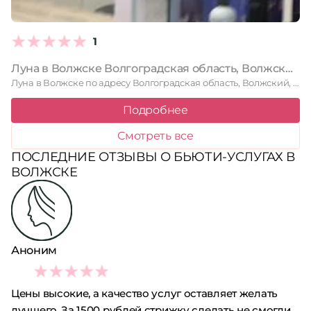
1
Луна в Волжске Волгоградская область, Волжский, Химиков, 1, 1 этаж
Луна в Волжске по адресу Волгоградская область, Волжский, Химиков, 1, …
Подробнее
Смотреть все
ПОСЛЕДНИЕ ОТЗЫВЫ О БЬЮТИ-УСЛУГАХ В
ВОЛЖСКЕ
Аноним
1
Цены высокие, а качество услуг оставляет желать
лучшего. За 1500 рублей стрижку сделать не смогли