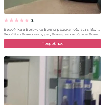
2
ВероNika в Волжске Волгоградская область, Волжский, проспект Дружбы, 107, 1 этаж
ВероNika в Волжске по адресу Волгоградская область, Волжский, проспект Дружбы, …
Подробнее