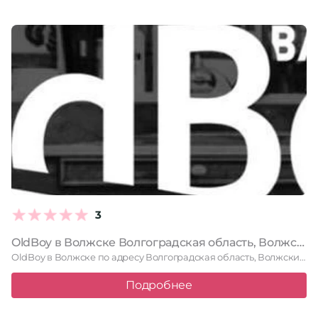
3
OldBoy в Волжске Волгоградская область, Волжский, площадь Труда, 19, 1 этаж
OldBoy в Волжске по адресу Волгоградская область, Волжский, площадь Труда, …
Подробнее