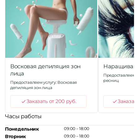
Восковая депиляция зон
Наращивани
лица
Предоставляем у
ресниц
Предоставляем услугу: Восковая
депиляция зон лица
Заказать от 200 руб.
Заказать
Часы работы
Понедельник
09:00 – 18:00
Вторник
09:00 – 18:00