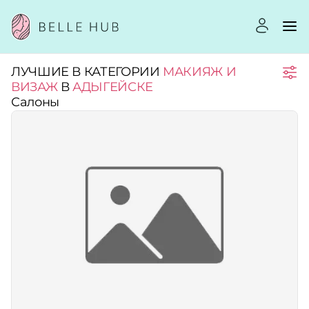
ЛУЧШИЕ В КАТЕГОРИИ
МАКИЯЖ И
Город:
ВИЗАЖ
В
АДЫГЕЙСКЕ
Салоны
Категории:
Рейтинг:
Стоимость услуг:
Принимает сертификаты
Применить