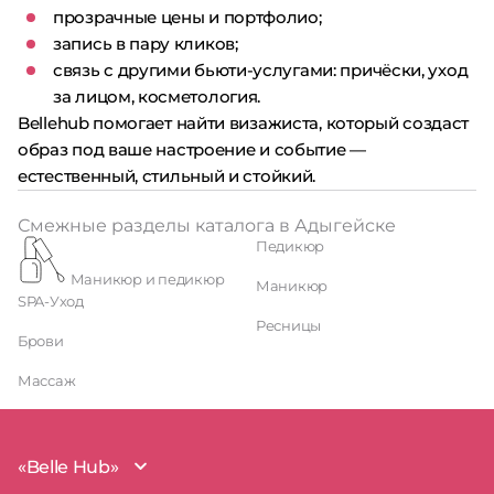
прозрачные цены и портфолио;
запись в пару кликов;
связь с другими бьюти-услугами: причёски, уход
за лицом, косметология.
Bellehub помогает найти визажиста, который создаст
образ под ваше настроение и событие —
естественный, стильный и стойкий.
Смежные разделы каталога в Адыгейске
Педикюр
Маникюр и педикюр
Маникюр
SPA-Уход
Ресницы
Брови
Массаж
«Belle Hub»