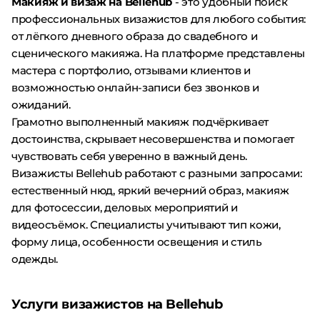
Макияж и визаж на Bellehub
- это удобный поиск
профессиональных визажистов для любого события:
от лёгкого дневного образа до свадебного и
сценического макияжа. На платформе представлены
мастера с портфолио, отзывами клиентов и
возможностью онлайн-записи без звонков и
ожиданий.
Грамотно выполненный макияж подчёркивает
достоинства, скрывает несовершенства и помогает
чувствовать себя уверенно в важный день.
Визажисты Bellehub работают с разными запросами:
естественный нюд, яркий вечерний образ, макияж
для фотосессии, деловых мероприятий и
видеосъёмок. Специалисты учитывают тип кожи,
форму лица, особенности освещения и стиль
одежды.
Услуги визажистов на Bellehub