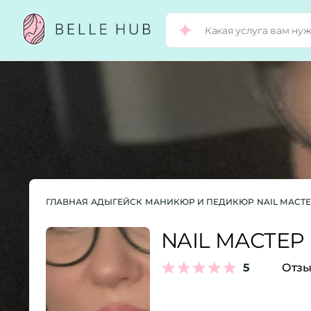
ГЛАВНАЯ
АДЫГЕЙСК
МАНИКЮР И ПЕДИКЮР
NAIL МАСТЕ
NAIL МАСТЕР
5
Отзы