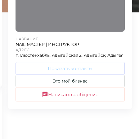
НАЗВАНИЕ
NAIL МАСТЕР | ИНСТРУКТОР
АДРЕС
п.Тлюстенхабль, Адыгейская 2, Адыгейск, Адыгея
Показать контакты
Это мой бизнес
Написать сообщение