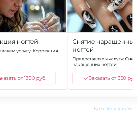
кция ногтей
Снятие наращенных
ногтей
авляем услугу: Коррекция
Предоставляем услугу: Снят
наращенных ногтей
казать от 1300 руб.
Заказать от 350 руб.
Все специалисты