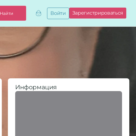
Зарегистрироваться
Войти
Найти
Добавить,
привязать
бизнес
Мой
бизнес
Запросы
на привязку
Сертификаты
Информация