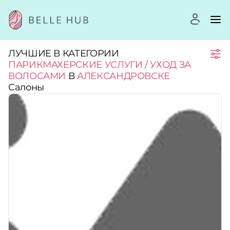
ЛУЧШИЕ В КАТЕГОРИИ
Город:
ПАРИКМАХЕРСКИЕ УСЛУГИ / УХОД ЗА
ВОЛОСАМИ
В
АЛЕКСАНДРОВСКЕ
Салоны
Категории:
Рейтинг:
Стоимость услуг:
Принимает сертификаты
Применить