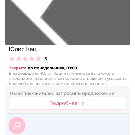
Сбросить
Юлия Кац
5
Закрыто
до понедельника, 09:00
В барбершопе «Юлия Кац» на Ленина 35 Вы сможете
насладиться традиционной мужской стрижкой и уходом за
бородой с использованием профессионального …
0 местных жителей запросили предложение
Подробнее