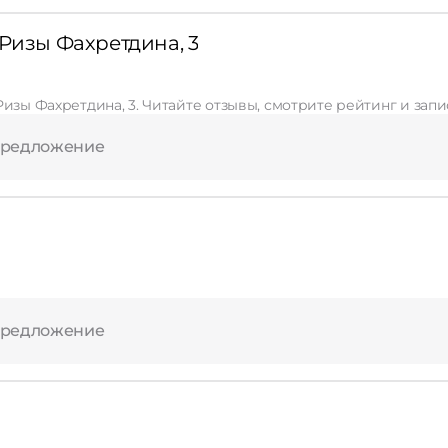
 Ризы Фахретдина, 3
Ризы Фахретдина, 3. Читайте отзывы, смотрите рейтинг и зап
предложение
предложение