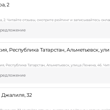
а, 2
Применить
, 2. Читайте отзывы, смотрите рейтинг и записывайтесь онла
Сбросить
предложение
ия, Республика Татарстан, Альметьевск, ули
ия, Республика Татарстан, Альметьевск, улица Ленина, 46. Чи
предложение
 Джалиля, 32