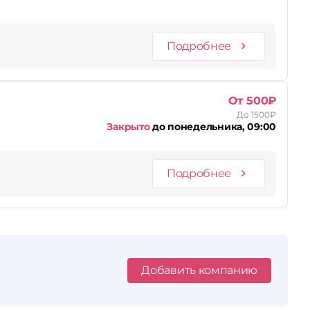
Подробнее
От 500₽
До 1500₽
Закрыто
до понедельника, 09:00
Подробнее
Добавить компанию