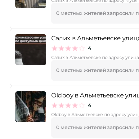
Салих в Альметьевске по адресу Мусы 
0 местных жителей запросили 
Салих в Альметьевске улица
4
Салих в Альметьевске по адресу улица
0 местных жителей запросили 
Oldboy в Альметьевске ули
4
Oldboy в Альметьевске по адресу улиц
0 местных жителей запросили 