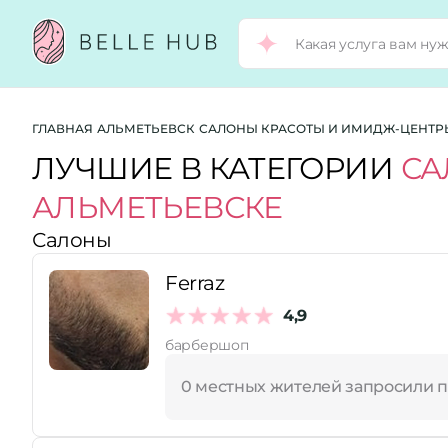
Город:
ГЛАВНАЯ
АЛЬМЕТЬЕВСК
САЛОНЫ КРАСОТЫ И ИМИДЖ-ЦЕНТР
ЛУЧШИЕ В КАТЕГОРИИ
СА
АЛЬМЕТЬЕВСКЕ
Категории:
Салоны
Услуги:
Ferraz
4,9
барбершоп
Рейтинг:
0 местных жителей запросили 
Стоимость услуг: