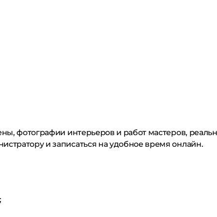
цены, фотографии интерьеров и работ мастеров, реал
истратору и записаться на удобное время онлайн.
;