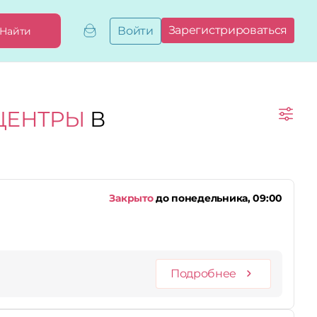
Зарегистрироваться
Войти
Найти
Добавить,
привязать
бизнес
Мой
ЦЕНТРЫ
В
бизнес
Запросы
на привязку
Сертификаты
Закрыто
до понедельника, 09:00
Подробнее