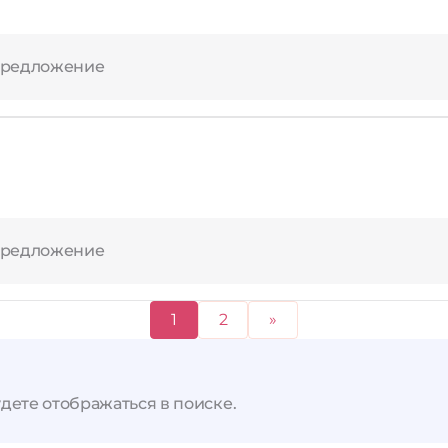
предложение
предложение
1
2
»
дете отображаться в поиске.