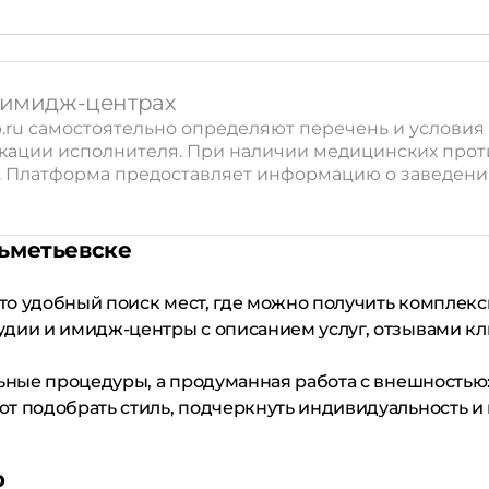
и имидж-центрах
.ru самостоятельно определяют перечень и условия о
икации исполнителя. При наличии медицинских про
 Платформа предоставляет информацию о заведениях
ьметьевске
это удобный поиск мест, где можно получить комплекс
удии и имидж-центры с описанием услуг, отзывами к
льные процедуры, а продуманная работа с внешностью
т подобрать стиль, подчеркнуть индивидуальность и 
b