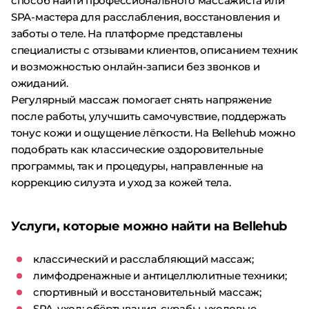
способ найти профессионального массажиста или
SPA-мастера для расслабления, восстановления и
заботы о теле. На платформе представлены
специалисты с отзывами клиентов, описанием техник
и возможностью онлайн-записи без звонков и
ожиданий.
Регулярный массаж помогает снять напряжение
после работы, улучшить самочувствие, поддержать
тонус кожи и ощущение лёгкости. На Bellehub можно
подобрать как классические оздоровительные
программы, так и процедуры, направленные на
коррекцию силуэта и уход за кожей тела.
Услуги, которые можно найти на Bellehub
классический и расслабляющий массаж;
лимфодренажные и антицеллюлитные техники;
спортивный и восстановительный массаж;
SPA-уход: обёртывания, скрабы, уходовые