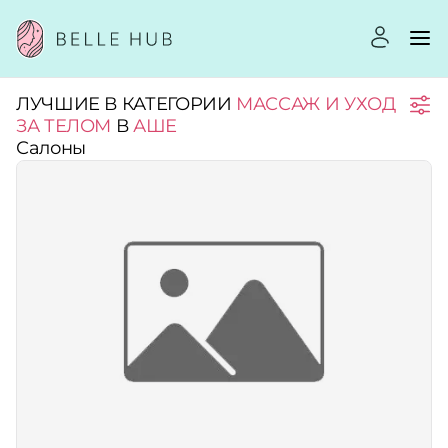
ЛУЧШИЕ В КАТЕГОРИИ
МАССАЖ И УХОД
Город:
ЗА ТЕЛОМ
В
АШЕ
Салоны
Категории:
Услуги:
Рейтинг:
Стоимость услуг: