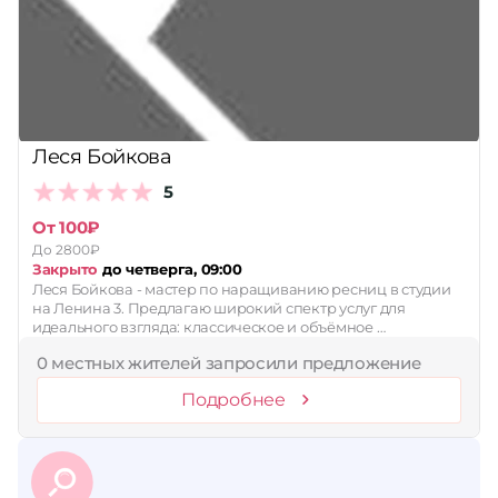
Принимает сертификаты
Применить
Сбросить
Леся Бойкова
5
От 100₽
До 2800₽
Закрыто
до четверга, 09:00
Леся Бойкова - мастер по наращиванию ресниц в студии
на Ленина 3. Предлагаю широкий спектр услуг для
идеального взгляда: классическое и объёмное …
0 местных жителей запросили предложение
Подробнее