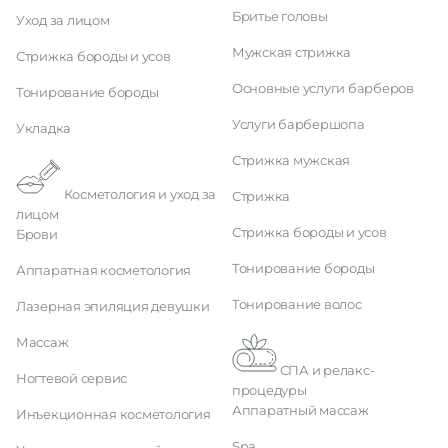
Бритье головы
Уход за лицом
Мужская стрижка
Стрижка бороды и усов
Основные услуги барберов
Тонирование бороды
Услуги барбершопа
Укладка
Стрижка мужская
Косметология и уход за
Стрижка
лицом
Стрижка бороды и усов
Брови
Тонирование бороды
Аппаратная косметология
Тонирование волос
Лазерная эпиляция девушки
Массаж
СПА и релакс-
Ногтевой сервис
процедуры
Аппаратный массаж
Инъекционная косметология
Spa