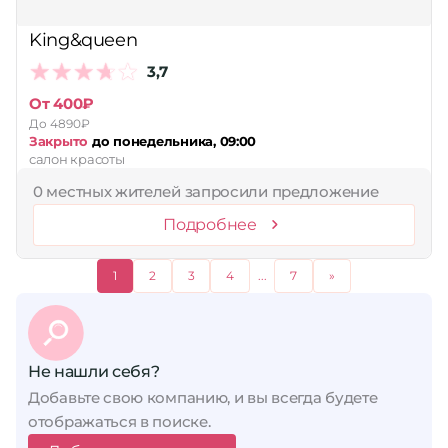
King&queen
3,7
От 400₽
До 4890₽
Закрыто
до понедельника, 09:00
салон красоты
0 местных жителей запросили предложение
Подробнее
1
2
3
4
...
7
»
Не нашли себя?
Добавьте свою компанию, и вы всегда будете
отображаться в поиске.