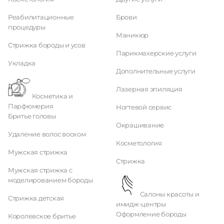
Реабилитационные
Брови
процедуры
Маникюр
Стрижка бороды и усов
Парикмахерские услуги
Укладка
Дополнительные услуги
Лазерная эпиляция
Косметика и
Парфюмерия
Ногтевой сервис
Бритье головы
Окрашивание
Удаление волос воском
Косметология
Мужская стрижка
Стрижка
Мужская стрижка с
моделированием бороды
Салоны красоты и
Стрижка детская
имидж-центры
Оформление бороды
Королевское бритье