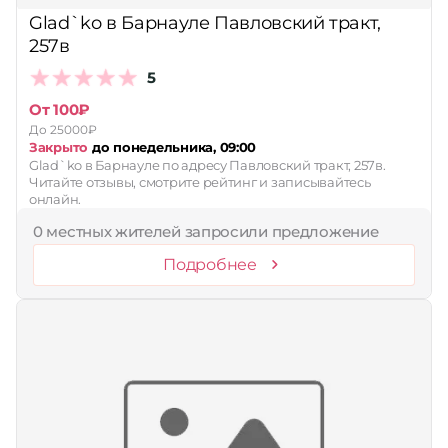
Glad`ko в Барнауле Павловский тракт,
257в
5
От 100₽
До 25000₽
Закрыто
до понедельника, 09:00
Glad`ko в Барнауле по адресу Павловский тракт, 257в.
Читайте отзывы, смотрите рейтинг и записывайтесь
онлайн.
0 местных жителей запросили предложение
Подробнее