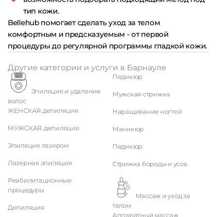
тип кожи.
Bellehub помогает сделать уход за телом
комфортным и предсказуемым - от первой
процедуры до регулярной программы гладкой кожи.
Другие категории и услуги в Барнауле
Педикюр
Эпиляция и удаление
Мужская стрижка
волос
ЖЕНСКАЯ депиляция
Наращивание ногтей
МУЖСКАЯ депиляция
Маникюр
Эпиляция лазером
Педикюр
Лазерная эпиляция
Стрижка бороды и усов
Реабилитационные
процедуры
Массаж и уход за
телом
Депиляция
Аппаратный массаж