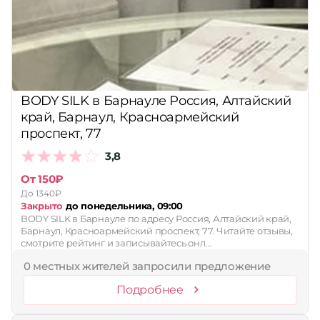
Принимает сертификаты
Применить
Сбросить
BODY SILK в Барнауле Россия, Алтайский
край, Барнаул, Красноармейский
проспект, 77
3,8
От 150₽
До 1340₽
Закрыто
до понедельника, 09:00
BODY SILK в Барнауле по адресу Россия, Алтайский край,
Барнаул, Красноармейский проспект, 77. Читайте отзывы,
смотрите рейтинг и записывайтесь онл…
0 местных жителей запросили предложение
Подробнее