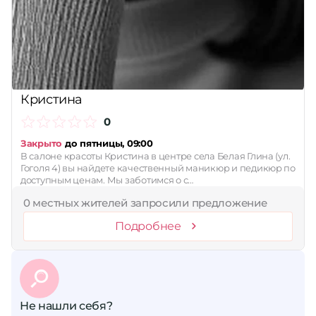
Сбросить
Кристина
0
Закрыто
до пятницы, 09:00
В салоне красоты Кристина в центре села Белая Глина (ул.
Гоголя 4) вы найдете качественный маникюр и педикюр по
доступным ценам. Мы заботимся о с…
0 местных жителей запросили предложение
Подробнее
Не нашли себя?