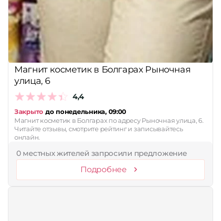
Сбросить
Магнит косметик в Болгарах Рыночная
улица, 6
4,4
Закрыто
до понедельника, 09:00
Магнит косметик в Болгарах по адресу Рыночная улица, 6.
Читайте отзывы, смотрите рейтинг и записывайтесь
онлайн.
0 местных жителей запросили предложение
Подробнее