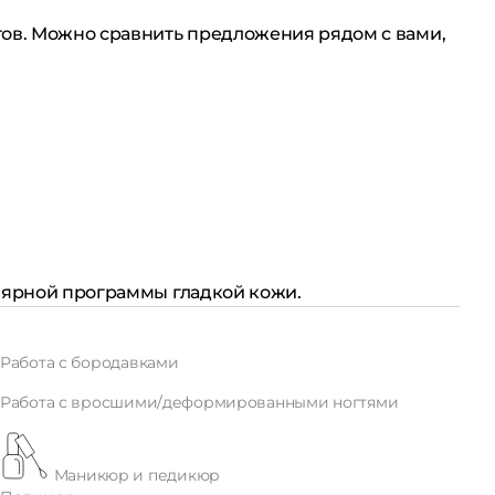
тов. Можно сравнить предложения рядом с вами,
улярной программы гладкой кожи.
Работа с бородавками
Работа с вросшими/деформированными ногтями
Маникюр и педикюр