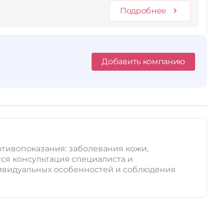
Подробнее
Добавить компанию
отивопоказания: заболевания кожи,
ся консультация специалиста и
дивидуальных особенностей и соблюдения