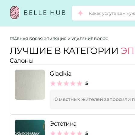
Город:
ГЛАВНАЯ
БОРЗЯ
ЭПИЛЯЦИЯ И УДАЛЕНИЕ ВОЛОС
ЛУЧШИЕ В КАТЕГОРИИ
ЭП
Салоны
Категории:
Gladkia
Услуги:
5
0 местных жителей запросили 
Рейтинг:
Эстетика
Стоимость услуг:
5