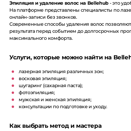
Эпиляция и удаление волос на Bellehub
- это уд
На платформе представлены специалисты по лазе
онлайн-записи без звонков.
Современные способы удаления волос позволяют 
результата перед событием до долгосрочных прогр
максимального комфорта.
Услуги, которые можно найти на Belle
лазерная эпиляция различных зон;
восковая эпиляция;
шугаринг (сахарная паста);
фотоэпиляция;
мужская и женская эпиляция;
консультации по подготовке и уходу.
Как выбрать метод и мастера