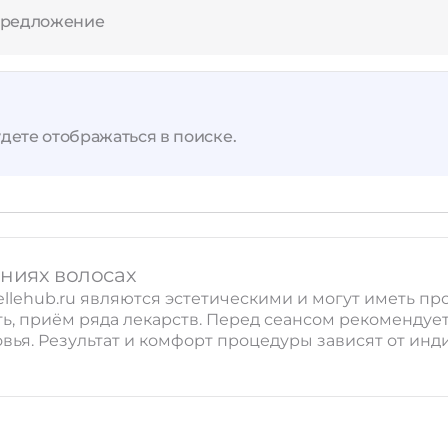
предложение
дете отображаться в поиске.
ениях волосах
llehub.ru являются эстетическими и могут иметь пр
, приём ряда лекарств. Перед сеансом рекомендует
вья. Результат и комфорт процедуры зависят от ин