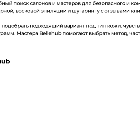
обный поиск салонов и мастеров для безопасного и к
рной, восковой эпиляции и шугарингу с отзывами кл
подобрать подходящий вариант под тип кожи, чувств
амм. Мастера Bellehub помогают выбрать метод, част
hub