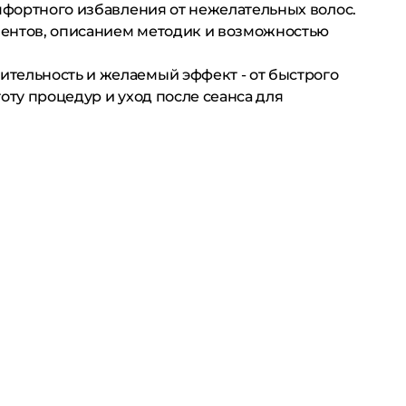
омфортного избавления от нежелательных волос.
иентов, описанием методик и возможностью
ительность и желаемый эффект - от быстрого
оту процедур и уход после сеанса для