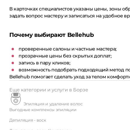
В карточках специалистов указаны цены, зоны о
задать вопрос мастеру и записаться на удобное в
Почему выбирают Bellehub
проверенные салоны и частные мастера;
прозрачные цены без скрытых доплат;
запись в пару кликов;
возможность подобрать подходящий метод по
Bellehub помогает сделать уход за телом комфор
Еще категории и услуги в Борзе
Эпиляция и удаление волос
Выгодные комплексы эпиляции
Депиляция - воск