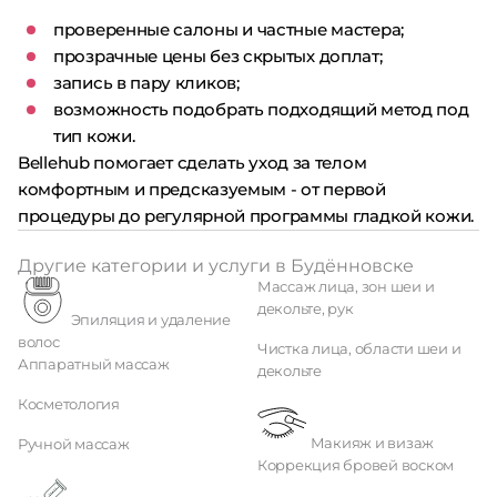
проверенные салоны и частные мастера;
прозрачные цены без скрытых доплат;
запись в пару кликов;
возможность подобрать подходящий метод под
тип кожи.
Bellehub помогает сделать уход за телом
комфортным и предсказуемым - от первой
процедуры до регулярной программы гладкой кожи.
Другие категории и услуги в Будённовске
Массаж лица, зон шеи и
декольте, рук
Эпиляция и удаление
волос
Чистка лица, области шеи и
Аппаратный массаж
декольте
Косметология
Макияж и визаж
Ручной массаж
Коррекция бровей воском