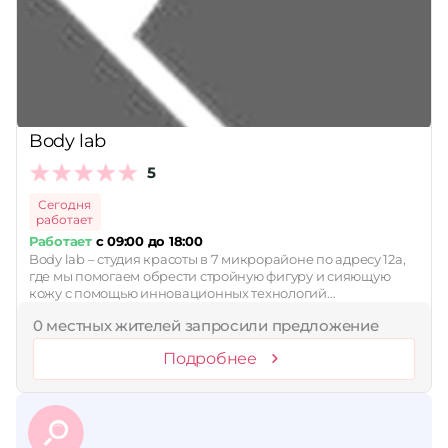
Принимает сертификаты
Применить
Сбросить
Body lab
5
Сегодня
работает
Работает
с 09:00 до 18:00
Body lab – студия красоты в 7 микрорайоне по адресу 12а,
где мы помогаем обрести стройную фигуру и сияющую
кожу с помощью инновационных технологий…
0 местных жителей запросили предложение
Подробнее