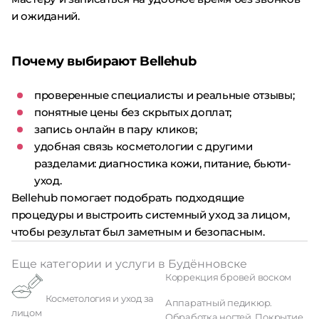
и ожиданий.
Почему выбирают Bellehub
проверенные специалисты и реальные отзывы;
понятные цены без скрытых доплат;
запись онлайн в пару кликов;
удобная связь косметологии с другими
разделами: диагностика кожи, питание, бьюти-
уход.
Bellehub помогает подобрать подходящие
процедуры и выстроить системный уход за лицом,
чтобы результат был заметным и безопасным.
Еще категории и услуги в Будённовске
Коррекция бровей воском
Косметология и уход за
Аппаратный педикюр.
лицом
Обработка ногтей. Покрытие