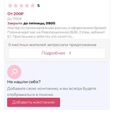
5
От 200₽
До 1700₽
Закрыто
до пятницы, 09:00
Мастер по ламинированию ресниц и оформлению бровей
Полина ждет вас на Революционной 26/61, 2 этаж, кабинет
6.1. Приглашаю к себе тех, кто хочет по…
0 местных жителей запросили предложение
Подробнее
Не нашли себя?
Добавьте свою компанию, и вы всегда будете
отображаться в поиске.
Добавить компанию