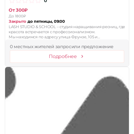
0
От 300₽
До 1800₽
Закрыто
до пятницы, 09:00
LASH STUDIO & SCHOOL – студия наращивания ресниц, где
красота встречается с профессионализмом.
Мы находимся по адресу улица Фрунзе, 105 и…
0 местных жителей запросили предложение
Подробнее