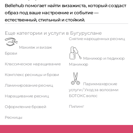
Bellehub помогает найти визажиста, который создаст
образ под ваше настроение и событие —
естественный, стильный и стойкий.
Еще категории и услуги в Бугуруслане
Снятие нарощенных ресниц
Макияж и визаж
Брови
Маникюр и педикюр
Классическое наращивание
Маникюр
Комплекс ресницы и брови
Парикмахерские
Ламинирование ресниц
услуги / Уход за волосами
БОТОКС волос
Наращивание ресниц
Пилинг
Оформление бровей
Ресницы