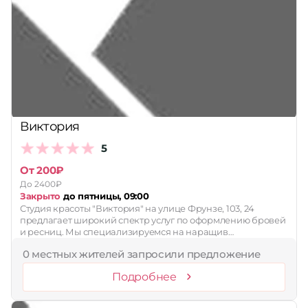
Виктория
5
От 200₽
До 2400₽
Закрыто
до пятницы, 09:00
Студия красоты "Виктория" на улице Фрунзе, 103, 24
предлагает широкий спектр услуг по оформлению бровей
и ресниц. Мы специализируемся на наращив…
0 местных жителей запросили предложение
Подробнее