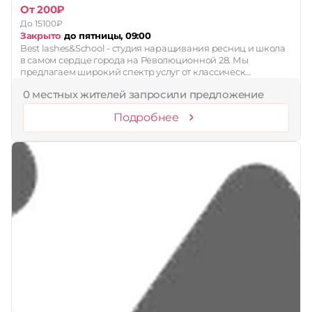
От 200₽
До 15100₽
Закрыто
до пятницы, 09:00
Best lashes&School - студия наращивания ресниц и школа
в самом сердце города на Революционной 28. Мы
предлагаем широкий спектр услуг от классическ…
0 местных жителей запросили предложение
Подробнее