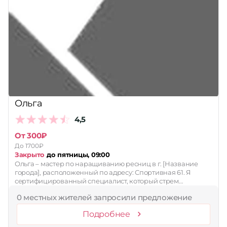
Ольга
4,5
От 300₽
До 1700₽
Закрыто
до пятницы, 09:00
Ольга – мастер по наращиванию ресниц в г. [Название
города], расположенный по адресу: Спортивная 61. Я
сертифицированный специалист, который стрем…
0 местных жителей запросили предложение
Подробнее