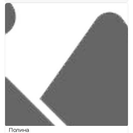
Полина