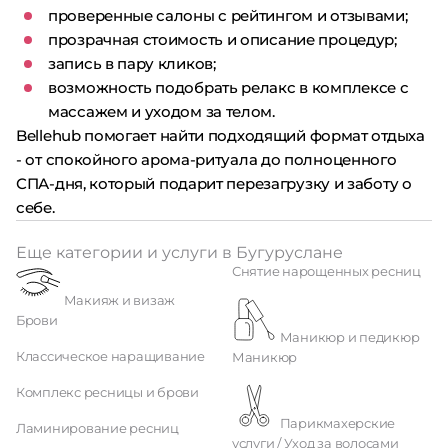
проверенные салоны с рейтингом и отзывами;
прозрачная стоимость и описание процедур;
запись в пару кликов;
возможность подобрать релакс в комплексе с
массажем и уходом за телом.
Bellehub помогает найти подходящий формат отдыха
- от спокойного арома-ритуала до полноценного
СПА-дня, который подарит перезагрузку и заботу о
себе.
Еще категории и услуги в Бугуруслане
Снятие нарощенных ресниц
Макияж и визаж
Брови
Маникюр и педикюр
Классическое наращивание
Маникюр
Комплекс ресницы и брови
Парикмахерские
Ламинирование ресниц
услуги / Уход за волосами