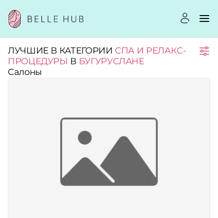
ЛУЧШИЕ В КАТЕГОРИИ
СПА И РЕЛАКС-
Город:
ПРОЦЕДУРЫ
В
БУГУРУСЛАНЕ
Салоны
Категории:
Рейтинг:
Стоимость услуг:
Принимает сертификаты
Применить