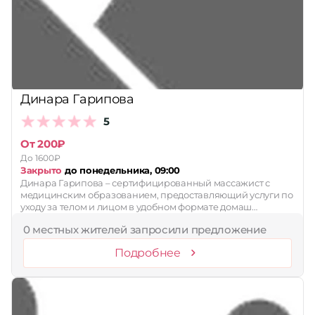
Принимает сертификаты
Применить
Сбросить
Динара Гарипова
5
От 200₽
До 1600₽
Закрыто
до понедельника, 09:00
Динара Гарипова – сертифицированный массажист с
медицинским образованием, предоставляющий услуги по
уходу за телом и лицом в удобном формате домаш…
0 местных жителей запросили предложение
Подробнее