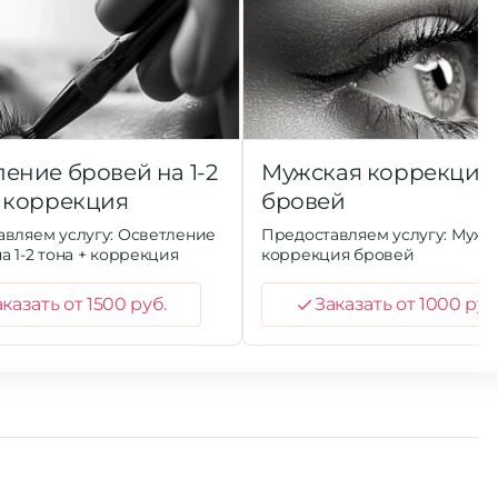
ление бровей на 1-2
Мужская коррекция
+ коррекция
бровей
вляем услугу: Осветление
Предоставляем услугу: Мужс
а 1-2 тона + коррекция
коррекция бровей
казать от 1500 руб.
Заказать от 1000 руб