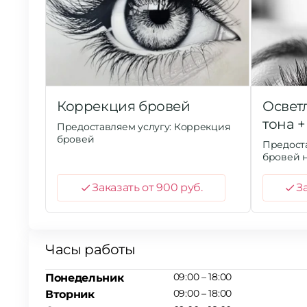
Коррекция бровей
Освет
тона 
Предоставляем услугу: Коррекция
бровей
Предоста
бровей н
Заказать от 900 руб.
За
Часы работы
09:00 – 18:00
Понедельник
09:00 – 18:00
Вторник