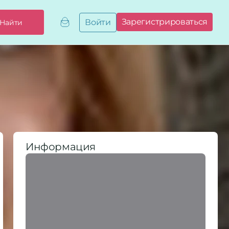
Зарегистрироваться
Войти
Найти
Добавить,
привязать
бизнес
Мой
бизнес
Запросы
на привязку
Сертификаты
Информация